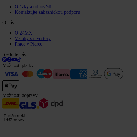
Otázky a odpovědi
Kontaktujte zákaznickou podporu
O nás
O 24MX
Vztahy s investory
Práce v Pierce
Sledujte nás
Možnosti platby
Možnosti dopravy