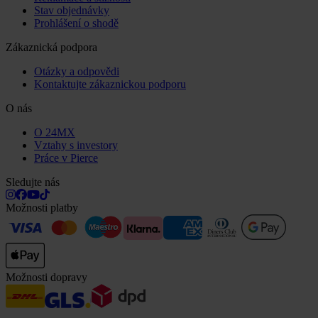
Stav objednávky
Prohlášení o shodě
Zákaznická podpora
Otázky a odpovědi
Kontaktujte zákaznickou podporu
O nás
O 24MX
Vztahy s investory
Práce v Pierce
Sledujte nás
Možnosti platby
Možnosti dopravy