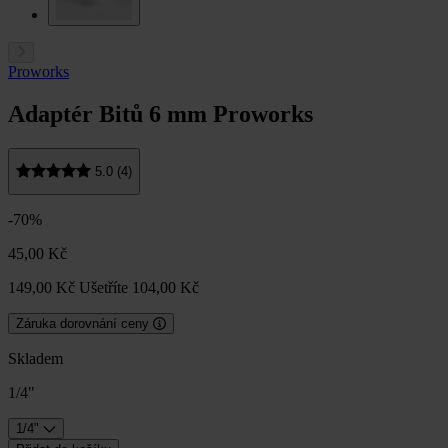
Proworks
Adaptér Bitů 6 mm Proworks
5.0 (4)
-70%
45,00 Kč
149,00 Kč
Ušetříte 104,00 Kč
Záruka dorovnání ceny
Skladem
1/4"
1/4"