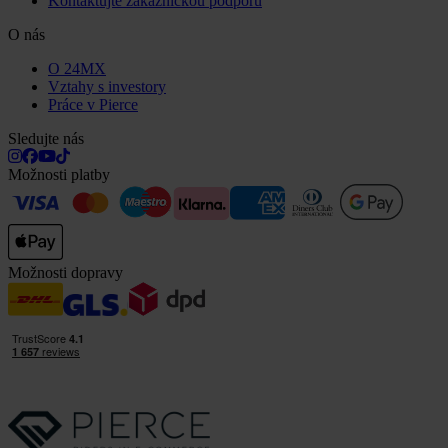
Kontaktujte zákaznickou podporu
O nás
O 24MX
Vztahy s investory
Práce v Pierce
Sledujte nás
Možnosti platby
Možnosti dopravy