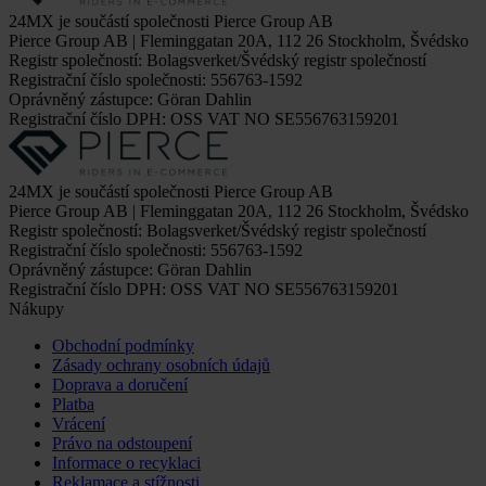
24MX je součástí společnosti Pierce Group AB
Pierce Group AB | Fleminggatan 20A, 112 26 Stockholm, Švédsko
Registr společností: Bolagsverket/Švédský registr společností
Registrační číslo společnosti: 556763-1592
Oprávněný zástupce: Göran Dahlin
Registrační číslo DPH: OSS VAT NO SE556763159201
24MX je součástí společnosti Pierce Group AB
Pierce Group AB | Fleminggatan 20A, 112 26 Stockholm, Švédsko
Registr společností: Bolagsverket/Švédský registr společností
Registrační číslo společnosti: 556763-1592
Oprávněný zástupce: Göran Dahlin
Registrační číslo DPH: OSS VAT NO SE556763159201
Nákupy
Obchodní podmínky
Zásady ochrany osobních údajů
Doprava a doručení
Platba
Vrácení
Právo na odstoupení
Informace o recyklaci
Reklamace a stížnosti