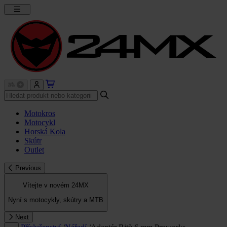
Motokros
Motocykl
Horská Kola
Skútr
Outlet
Previous
Vítejte v novém 24MX
Nyní s motocykly, skútry a MTB
Next