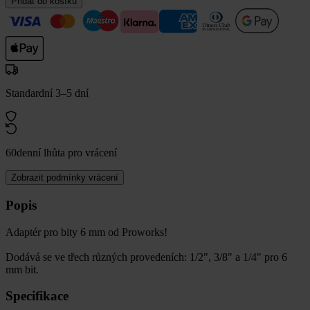
Přidat do košíku
Standardní 3–5 dní
60denní lhůta pro vrácení
Zobrazit podmínky vrácení
Popis
Adaptér pro bity 6 mm od Proworks!
Dodává se ve třech různých provedeních: 1/2", 3/8" a 1/4" pro 6
mm bit.
Specifikace