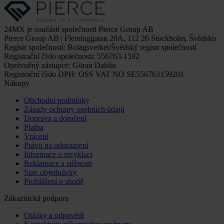
24MX je součástí společnosti Pierce Group AB
Pierce Group AB | Fleminggatan 20A, 112 26 Stockholm, Švédsko
Registr společností: Bolagsverket/Švédský registr společností
Registrační číslo společnosti: 556763-1592
Oprávněný zástupce: Göran Dahlin
Registrační číslo DPH: OSS VAT NO SE556763159201
Nákupy
Obchodní podmínky
Zásady ochrany osobních údajů
Doprava a doručení
Platba
Vrácení
Právo na odstoupení
Informace o recyklaci
Reklamace a stížnosti
Stav objednávky
Prohlášení o shodě
Zákaznická podpora
Otázky a odpovědi