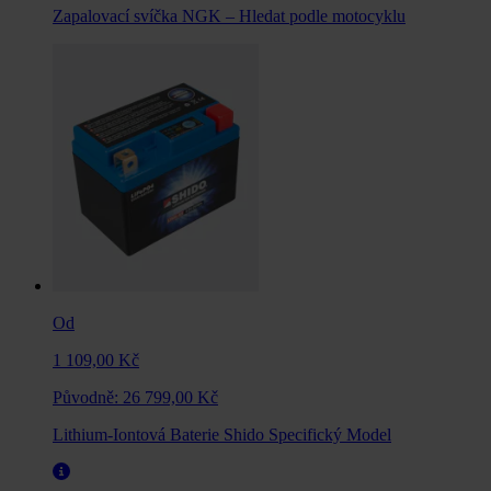
Zapalovací svíčka NGK – Hledat podle motocyklu
Od
1 109,00 Kč
Původně:
26 799,00 Kč
Lithium-Iontová Baterie Shido Specifický Model