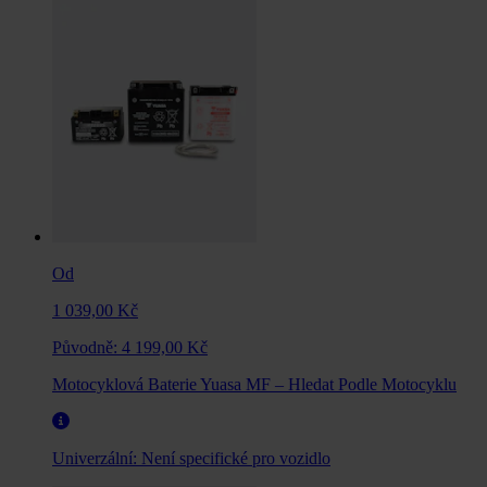
Od
1 039,00 Kč
Původně:
4 199,00 Kč
Motocyklová Baterie Yuasa MF – Hledat Podle Motocyklu
Univerzální:
Není specifické pro vozidlo