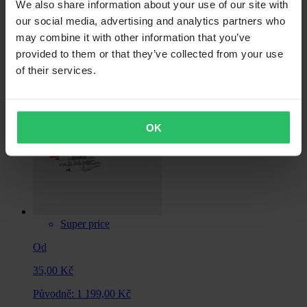
We also share information about your use of our site with
Původně:
1 199,00 Kč
our social media, advertising and analytics partners who
may combine it with other information that you’ve
Bezdrátový Měřič ProX
provided to them or that they’ve collected from your use
of their services.
OK
Super price
Od
35,00 Kč
Původně:
1 199,00 Kč