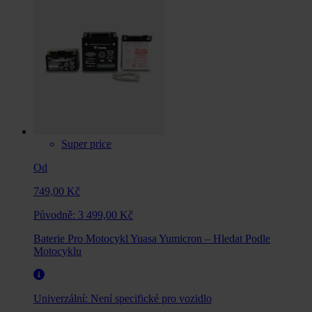
Super price
Od
749,00 Kč
Původně:
3 499,00 Kč
Baterie Pro Motocykl Yuasa Yumicron – Hledat Podle
Motocyklu
Univerzální:
Není specifické pro vozidlo