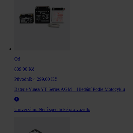
Od
839,00 Kč
Původně:
4 299,00 Kč
Baterie Yuasa YT-Series AGM – Hledání Podle Motocyklu
Univerzální:
Není specifické pro vozidlo