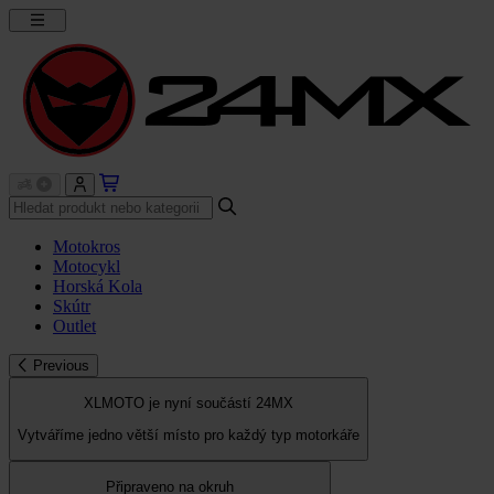
Motokros
Motocykl
Horská Kola
Skútr
Outlet
Previous
XLMOTO je nyní součástí 24MX
Vytváříme jedno větší místo pro každý typ motorkáře
Připraveno na okruh