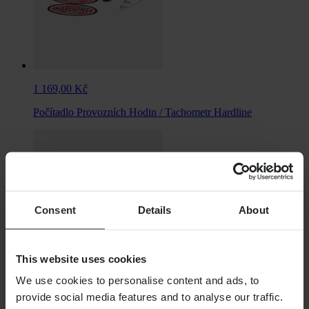
1 169,00 Kč
Počítadlo Provozních Hodin / Tachometr Hardline
Consent
Details
About
This website uses cookies
We use cookies to personalise content and ads, to
provide social media features and to analyse our traffic.
949,00 Kč