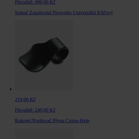
Původně:
499,00 Kč
Spínač Zapalování Proworks Univerzální Klíčový
219,00 Kč
Původně:
249,00 Kč
Rukojeť/Posilovač Plynu Cruise-Help