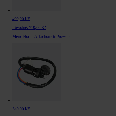
499,00 Kč
Původně:
719,00 Kč
Měřič Hodin A Tachometr Proworks
349,00 Kč