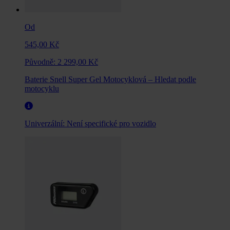
Od
545,00 Kč
Původně:
2 299,00 Kč
Baterie Snell Super Gel Motocyklová – Hledat podle
motocyklu
Univerzální:
Není specifické pro vozidlo