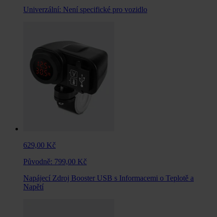
Univerzální:
Není specifické pro vozidlo
629,00 Kč
Původně:
799,00 Kč
Napájecí Zdroj Booster USB s Informacemi o Teplotě a
Napětí