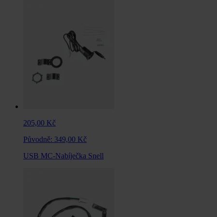
205,00 Kč
Původně:
349,00 Kč
USB MC-Nabíječka Snell