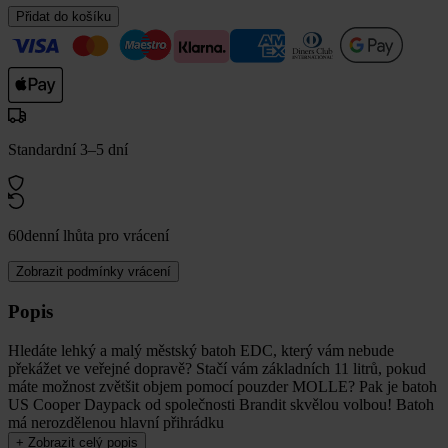
Přidat do košíku
Standardní 3–5 dní
60denní lhůta pro vrácení
Zobrazit podmínky vrácení
Popis
Hledáte lehký a malý městský batoh EDC, který vám nebude
překážet ve veřejné dopravě? Stačí vám základních 11 litrů, pokud
máte možnost zvětšit objem pomocí pouzder MOLLE? Pak je batoh
US Cooper Daypack od společnosti Brandit skvělou volbou! Batoh
má nerozdělenou hlavní přihrádku
+
Zobrazit celý popis