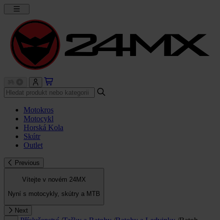
Motokros
Motocykl
Horská Kola
Skútr
Outlet
Previous
Vítejte v novém 24MX
Nyní s motocykly, skútry a MTB
Next