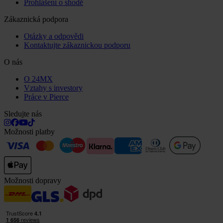
Prohlášení o shodě
Zákaznická podpora
Otázky a odpovědi
Kontaktujte zákaznickou podporu
O nás
O 24MX
Vztahy s investory
Práce v Pierce
Sledujte nás
Možnosti platby
Možnosti dopravy