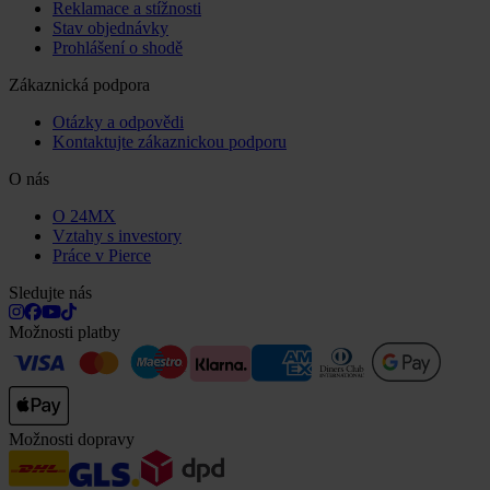
Reklamace a stížnosti
Stav objednávky
Prohlášení o shodě
Zákaznická podpora
Otázky a odpovědi
Kontaktujte zákaznickou podporu
O nás
O 24MX
Vztahy s investory
Práce v Pierce
Sledujte nás
Možnosti platby
Možnosti dopravy