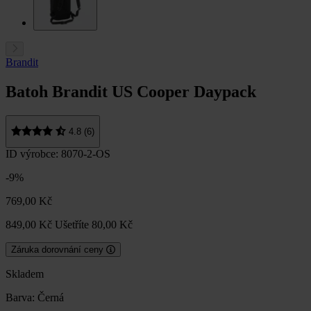
Brandit
Batoh Brandit US Cooper Daypack
4.8 (6)
ID výrobce: 8070-2-OS
-9%
769,00 Kč
849,00 Kč
Ušetříte 80,00 Kč
Záruka dorovnání ceny
Skladem
Barva:
Černá