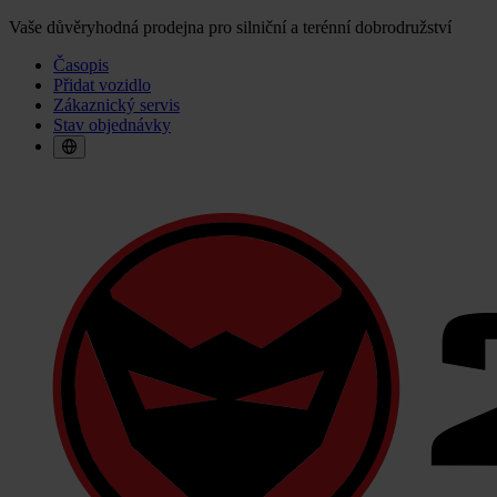
Vaše důvěryhodná prodejna pro silniční a terénní dobrodružství
Časopis
Přidat vozidlo
Zákaznický servis
Stav objednávky