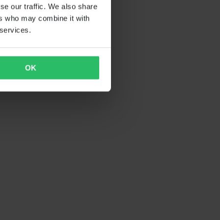
se our traffic. We also share
ers who may combine it with
 services.
OK