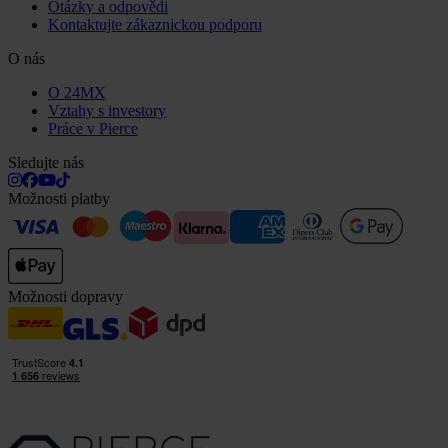
Otázky a odpovědi
Kontaktujte zákaznickou podporu
O nás
O 24MX
Vztahy s investory
Práce v Pierce
Sledujte nás
Možnosti platby
Možnosti dopravy