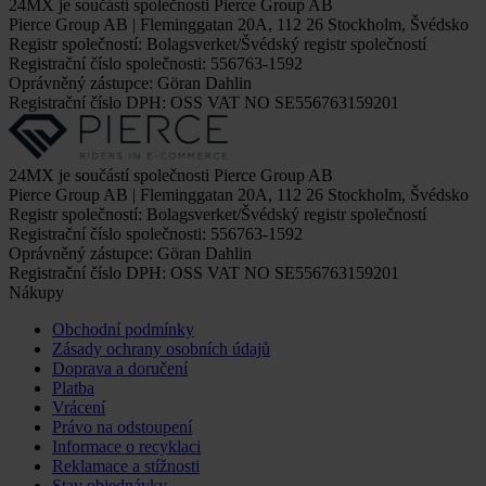
24MX je součástí společnosti Pierce Group AB
Pierce Group AB | Fleminggatan 20A, 112 26 Stockholm, Švédsko
Registr společností: Bolagsverket/Švédský registr společností
Registrační číslo společnosti: 556763-1592
Oprávněný zástupce: Göran Dahlin
Registrační číslo DPH: OSS VAT NO SE556763159201
24MX je součástí společnosti Pierce Group AB
Pierce Group AB | Fleminggatan 20A, 112 26 Stockholm, Švédsko
Registr společností: Bolagsverket/Švédský registr společností
Registrační číslo společnosti: 556763-1592
Oprávněný zástupce: Göran Dahlin
Registrační číslo DPH: OSS VAT NO SE556763159201
Nákupy
Obchodní podmínky
Zásady ochrany osobních údajů
Doprava a doručení
Platba
Vrácení
Právo na odstoupení
Informace o recyklaci
Reklamace a stížnosti
Stav objednávky