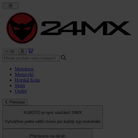
Motokros
Motocykl
Horská Kola
Skútr
Outlet
Previous
XLMOTO je nyní součástí 24MX
Vytváříme jedno větší místo pro každý typ motorkáře
Připraveno na okruh