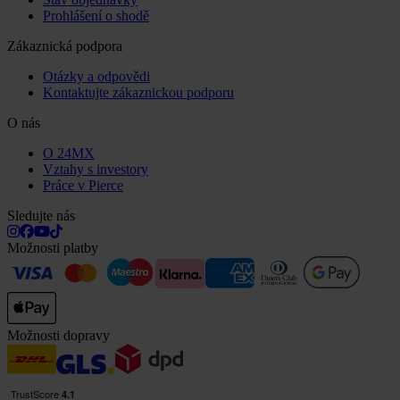
Prohlášení o shodě
Zákaznická podpora
Otázky a odpovědi
Kontaktujte zákaznickou podporu
O nás
O 24MX
Vztahy s investory
Práce v Pierce
Sledujte nás
Možnosti platby
Možnosti dopravy