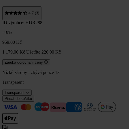
4.7 (3)
ID výrobce: HDR288
-19%
959,00 Kč
1 179,00 Kč
Ušetříte 220,00 Kč
Záruka dorovnání ceny
Nízké zásoby - zbývá pouze 13
Transparent
Transparent
Přidat do košíku