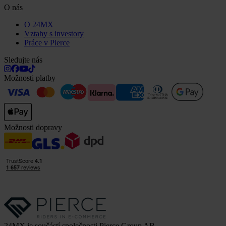
O nás
O 24MX
Vztahy s investory
Práce v Pierce
Sledujte nás
Možnosti platby
Možnosti dopravy
24MX je součástí společnosti Pierce Group AB