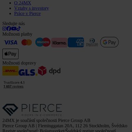
O 24MX
Vztahy s investory
Práce v Pierce
Sledujte nás
Možnosti platby
Možnosti dopravy
24MX je součástí společnosti Pierce Group AB
Pierce Group AB | Fleminggatan 20A, 112 26 Stockholm, Švédsko
Registr společností: Bolagsverket/Švédský registr společností