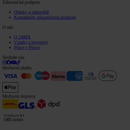
Zákaznická podpora
Otázky a odpovědi
Kontaktujte zákaznickou podporu
O nás
O 24MX
Vztahy s investory
Práce v Pierce
Sledujte nás
Možnosti platby
Možnosti dopravy