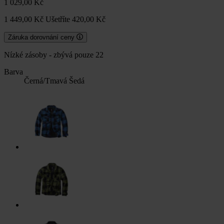
1 029,00 Kč
1 449,00 Kč
Ušetříte 420,00 Kč
Záruka dorovnání ceny
Nízké zásoby - zbývá pouze 22
Barva
Černá/Tmavá Šedá