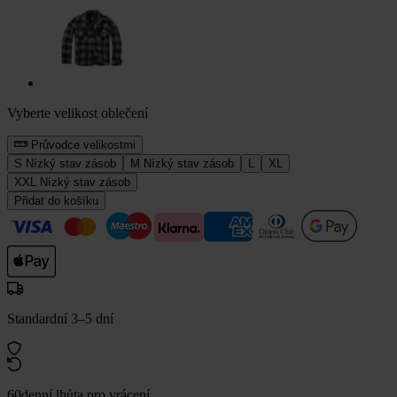
Vyberte velikost oblečení
Průvodce velikostmi
S
Nízký stav zásob
M
Nízký stav zásob
L
XL
XXL
Nízký stav zásob
Přidat do košíku
Standardní 3–5 dní
60denní lhůta pro vrácení