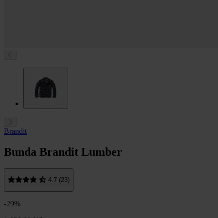
Brandit
Bunda Brandit Lumber
4.7 (23)
-29%