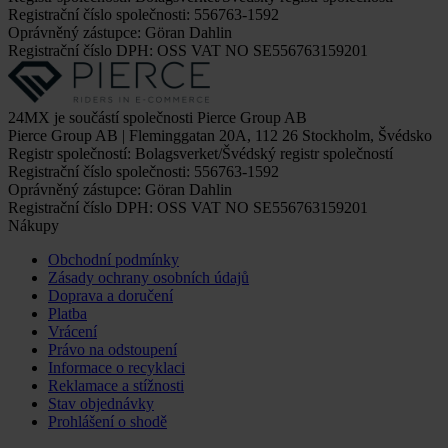
Registrační číslo společnosti: 556763-1592
Oprávněný zástupce: Göran Dahlin
Registrační číslo DPH: OSS VAT NO SE556763159201
24MX je součástí společnosti Pierce Group AB
Pierce Group AB | Fleminggatan 20A, 112 26 Stockholm, Švédsko
Registr společností: Bolagsverket/Švédský registr společností
Registrační číslo společnosti: 556763-1592
Oprávněný zástupce: Göran Dahlin
Registrační číslo DPH: OSS VAT NO SE556763159201
Nákupy
Obchodní podmínky
Zásady ochrany osobních údajů
Doprava a doručení
Platba
Vrácení
Právo na odstoupení
Informace o recyklaci
Reklamace a stížnosti
Stav objednávky
Prohlášení o shodě