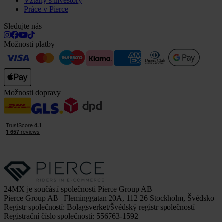
Vztahy s investory
Práce v Pierce
Sledujte nás
Možnosti platby
Možnosti dopravy
24MX je součástí společnosti Pierce Group AB
Pierce Group AB | Fleminggatan 20A, 112 26 Stockholm, Švédsko
Registr společností: Bolagsverket/Švédský registr společností
Registrační číslo společnosti: 556763-1592