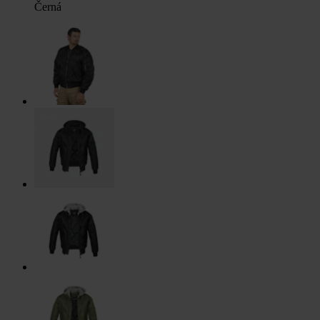
Černá