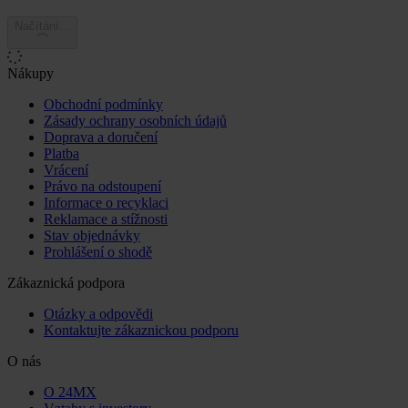
Načítání...
Nákupy
Obchodní podmínky
Zásady ochrany osobních údajů
Doprava a doručení
Platba
Vrácení
Právo na odstoupení
Informace o recyklaci
Reklamace a stížnosti
Stav objednávky
Prohlášení o shodě
Zákaznická podpora
Otázky a odpovědi
Kontaktujte zákaznickou podporu
O nás
O 24MX