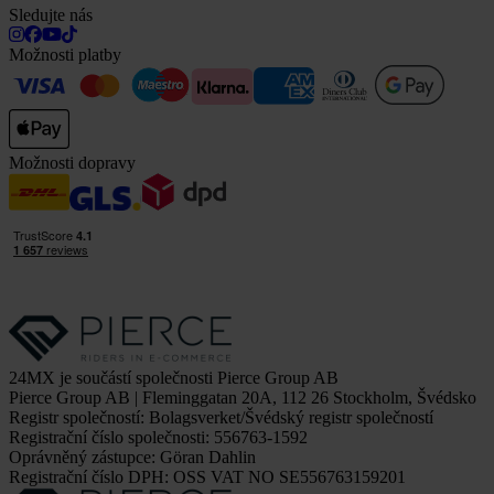
Sledujte nás
Možnosti platby
Možnosti dopravy
24MX je součástí společnosti Pierce Group AB
Pierce Group AB | Fleminggatan 20A, 112 26 Stockholm, Švédsko
Registr společností: Bolagsverket/Švédský registr společností
Registrační číslo společnosti: 556763-1592
Oprávněný zástupce: Göran Dahlin
Registrační číslo DPH: OSS VAT NO SE556763159201