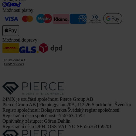
Možnosti platby
Možnosti dopravy
24MX je součástí společnosti Pierce Group AB
Pierce Group AB | Fleminggatan 20A, 112 26 Stockholm, Švédsko
Registr společností: Bolagsverket/Švédský registr společností
Registrační číslo společnosti: 556763-1592
Oprávněný zástupce: Göran Dahlin
Registrační číslo DPH: OSS VAT NO SE556763159201