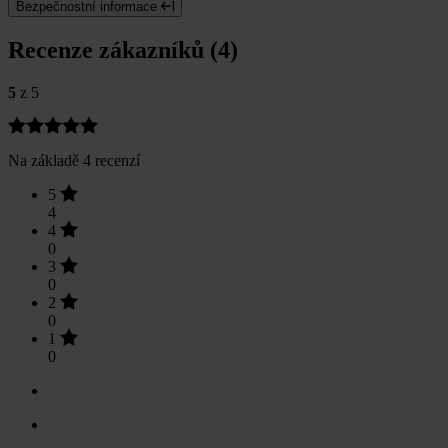
Bezpečnostní informace
Recenze zákazníků (4)
5
z 5
Na základě 4 recenzí
5
4
4
0
3
0
2
0
1
0