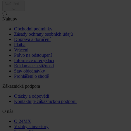
Načítání...
Nákupy
Obchodní podmínky
Zásady ochrany osobních údajů
Doprava a doručení
Platba
Vrácení
Právo na odstoupení
Informace o recyklaci
Reklamace a stížnosti
Stav objednávky
Prohlášení o shodě
Zákaznická podpora
Otázky a odpovědi
Kontaktujte zákaznickou podporu
O nás
O 24MX
Vztahy s investory