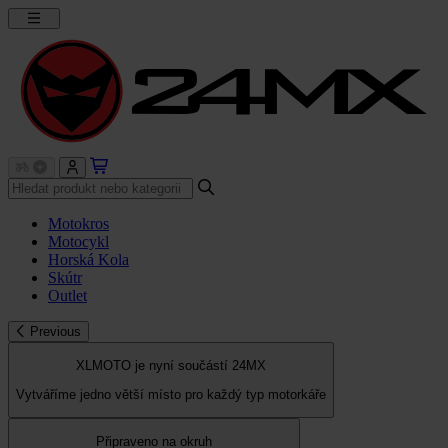
Motokros
Motocykl
Horská Kola
Skútr
Outlet
Previous
XLMOTO je nyní součástí 24MX
Vytváříme jedno větší místo pro každý typ motorkáře
Připraveno na okruh