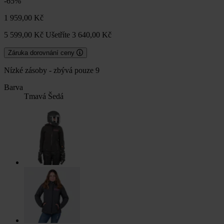
-65%
1 959,00 Kč
5 599,00 Kč
Ušetříte 3 640,00 Kč
Záruka dorovnání ceny
Nízké zásoby - zbývá pouze 9
Barva
Tmavá Šedá