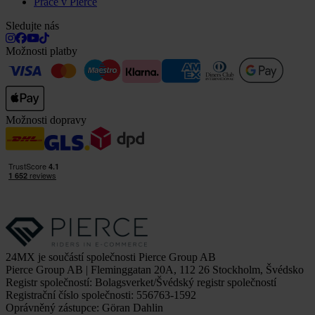
Práce v Pierce
Sledujte nás
Možnosti platby
Možnosti dopravy
24MX je součástí společnosti Pierce Group AB
Pierce Group AB | Fleminggatan 20A, 112 26 Stockholm, Švédsko
Registr společností: Bolagsverket/Švédský registr společností
Registrační číslo společnosti: 556763-1592
Oprávněný zástupce: Göran Dahlin