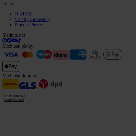
O nás
O 24MX
Vztahy s investory
Práce v Pierce
Sledujte nás
Možnosti platby
Možnosti dopravy