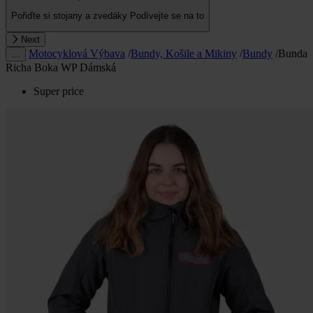
Pořiďte si stojany a zvedáky
Podívejte se na to
Next
Motocyklová Výbava
/
Bundy, Košile a Mikiny
/
Bundy
/
Bunda
…
Richa Boka WP Dámská
Super price