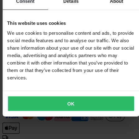
Consent
Details
About
Záruka dorovnání ceny
Skladem
This website uses cookies
Barva
We use cookies to personalise content and ads, to provide
Černá
social media features and to analyse our traffic. We also
share information about your use of our site with our social
media, advertising and analytics partners who may
combine it with other information that you’ve provided to
them or that they’ve collected from your use of their
services.
Velikost oblečení:
Univerzální velikost
Průvodce velikostmi
OK
Přidat do košíku