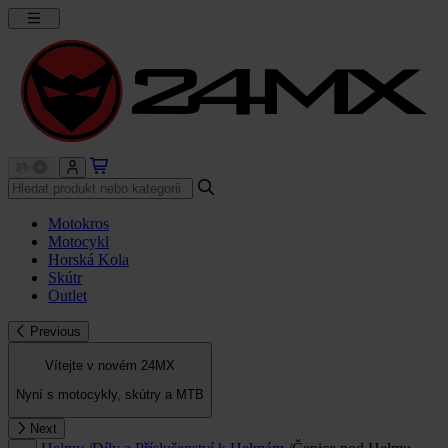
Motokros
Motocykl
Horská Kola
Skútr
Outlet
Previous
Vítejte v novém 24MX
Nyní s motocykly, skútry a MTB
Next