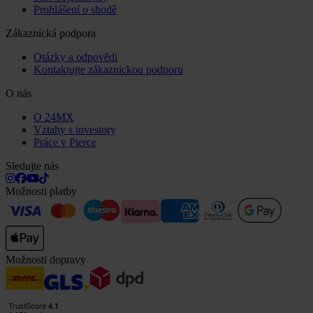
Prohlášení o shodě
Zákaznická podpora
Otázky a odpovědi
Kontaktujte zákaznickou podporu
O nás
O 24MX
Vztahy s investory
Práce v Pierce
Sledujte nás
Možnosti platby
Možnosti dopravy