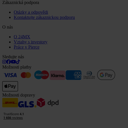
Zákaznická podpora
Otázky a odpovědi
Kontaktujte zákaznickou podporu
O nás
O 24MX
Vztahy s investory
Práce v Pierce
Sledujte nás
Možnosti platby
Možnosti dopravy