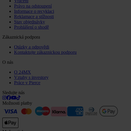
Vrácení
Právo na odstoupení
Informace o recyklaci
Reklamace a stížnosti
Stav objednávky
Prohlášení o shodě
Zákaznická podpora
Otázky a odpovědi
Kontaktujte zákaznickou podporu
O nás
O 24MX
Vztahy s investory
Práce v Pierce
Sledujte nás
Možnosti platby