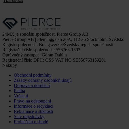
24MX je součástí společnosti Pierce Group AB
Pierce Group AB | Fleminggatan 20A, 112 26 Stockholm, Švédsko
Registr společností: Bolagsverket/Švédský registr společností
Registrační číslo společnosti: 556763-1592
Oprávněný zástupce: Göran Dahlin
Registrační číslo DPH: OSS VAT NO SE556763159201
Nákupy
Obchodní podmínky
Zásady ochrany osobních údajů
Doprava a doručení
Platba
Vrácení
Právo na odstoupení
Informace o recyklaci
Reklamace a stížnosti
Stav objednávky
Prohlášení o shodě