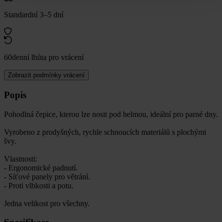
Standardní 3–5 dní
60denní lhůta pro vrácení
Zobrazit podmínky vrácení
Popis
Pohodlná čepice, kterou lze nosit pod helmou, ideální pro parné dny.
Vyrobeno z prodyšných, rychle schnoucích materiálů s plochými
švy.
Vlastnosti:
- Ergonomické padnutí.
- Síťové panely pro větrání.
- Proti vlhkosti a potu.
Jedna velikost pro všechny.