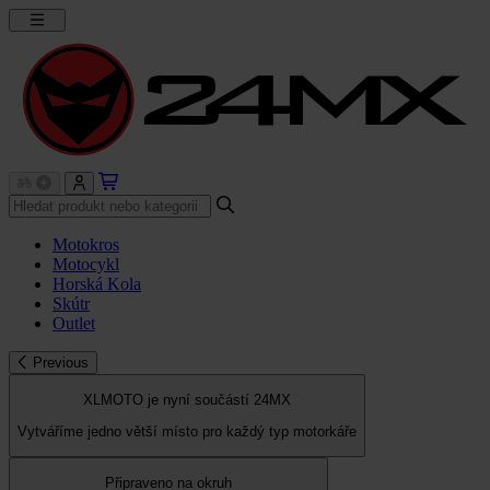
Motokros
Motocykl
Horská Kola
Skútr
Outlet
Previous
XLMOTO je nyní součástí 24MX
Vytváříme jedno větší místo pro každý typ motorkáře
Připraveno na okruh