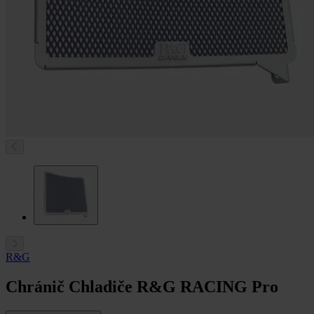
R&G
Chránič Chladiče R&G RACING Pro