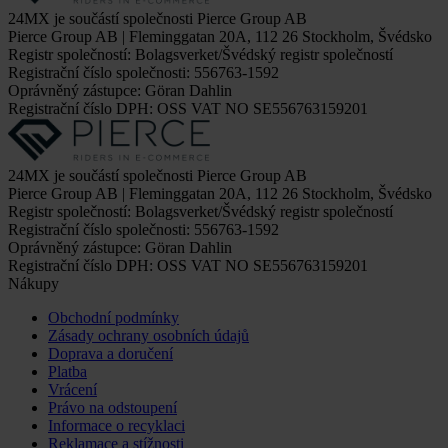
24MX je součástí společnosti Pierce Group AB
Pierce Group AB | Fleminggatan 20A, 112 26 Stockholm, Švédsko
Registr společností: Bolagsverket/Švédský registr společností
Registrační číslo společnosti: 556763-1592
Oprávněný zástupce: Göran Dahlin
Registrační číslo DPH: OSS VAT NO SE556763159201
24MX je součástí společnosti Pierce Group AB
Pierce Group AB | Fleminggatan 20A, 112 26 Stockholm, Švédsko
Registr společností: Bolagsverket/Švédský registr společností
Registrační číslo společnosti: 556763-1592
Oprávněný zástupce: Göran Dahlin
Registrační číslo DPH: OSS VAT NO SE556763159201
Nákupy
Obchodní podmínky
Zásady ochrany osobních údajů
Doprava a doručení
Platba
Vrácení
Právo na odstoupení
Informace o recyklaci
Reklamace a stížnosti