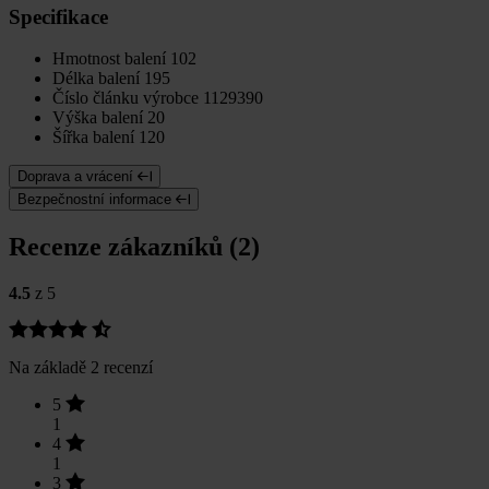
Specifikace
Hmotnost balení
102
Délka balení
195
Číslo článku výrobce
1129390
Výška balení
20
Šířka balení
120
Doprava a vrácení
Bezpečnostní informace
Recenze zákazníků (2)
4.5
z 5
Na základě 2 recenzí
5
1
4
1
3