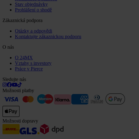
Stav objednávky
Prohlášení o shodě
Zákaznická podpora
Otázky a odpovědi
Kontaktujte zákaznickou podporu
O nás
O 24MX
Vztahy s investory
Práce v Pierce
Sledujte nás
Možnosti platby
Možnosti dopravy