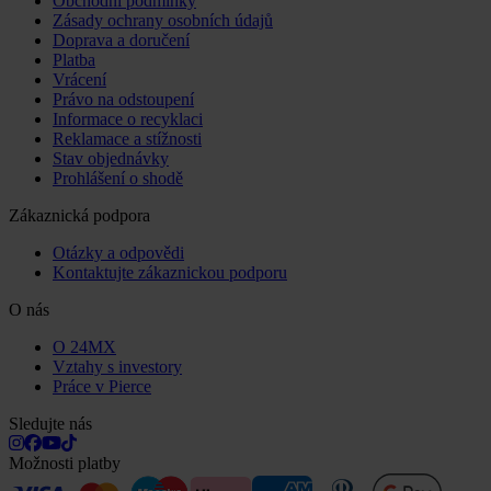
Obchodní podmínky
Zásady ochrany osobních údajů
Doprava a doručení
Platba
Vrácení
Právo na odstoupení
Informace o recyklaci
Reklamace a stížnosti
Stav objednávky
Prohlášení o shodě
Zákaznická podpora
Otázky a odpovědi
Kontaktujte zákaznickou podporu
O nás
O 24MX
Vztahy s investory
Práce v Pierce
Sledujte nás
Možnosti platby