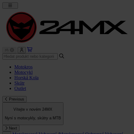
Motokros
Motocykl
Horská Kola
Skútr
Outlet
Previous
Vítejte v novém 24MX
Nyní s motocykly, skútry a MTB
Next