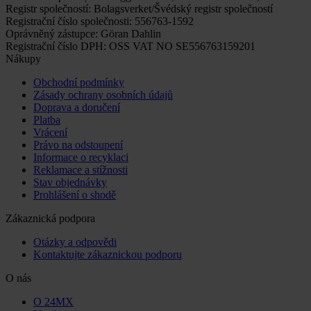
Registr společností: Bolagsverket/Švédský registr společností
Registrační číslo společnosti: 556763-1592
Oprávněný zástupce: Göran Dahlin
Registrační číslo DPH: OSS VAT NO SE556763159201
Nákupy
Obchodní podmínky
Zásady ochrany osobních údajů
Doprava a doručení
Platba
Vrácení
Právo na odstoupení
Informace o recyklaci
Reklamace a stížnosti
Stav objednávky
Prohlášení o shodě
Zákaznická podpora
Otázky a odpovědi
Kontaktujte zákaznickou podporu
O nás
O 24MX