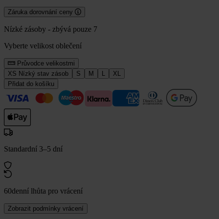
Záruka dorovnání ceny
Nízké zásoby - zbývá pouze 7
Vyberte velikost oblečení
Průvodce velikostmi
XS
Nízký stav zásob
S
M
L
XL
Přidat do košíku
Standardní 3–5 dní
60denní lhůta pro vrácení
Zobrazit podmínky vrácení