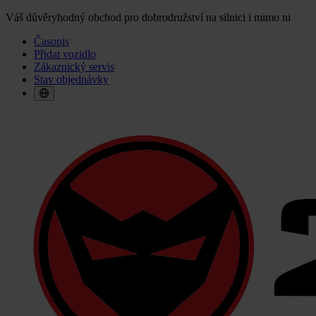
Váš důvěryhodný obchod pro dobrodružství na silnici i mimo ni
Časopis
Přidat vozidlo
Zákaznický servis
Stav objednávky