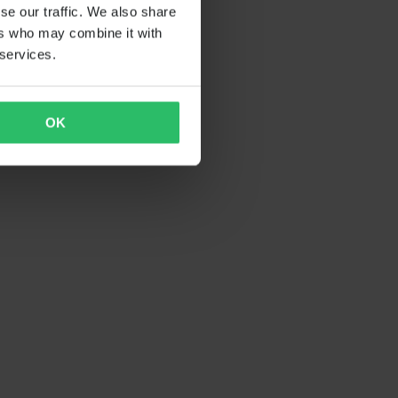
se our traffic. We also share
ers who may combine it with
 services.
OK