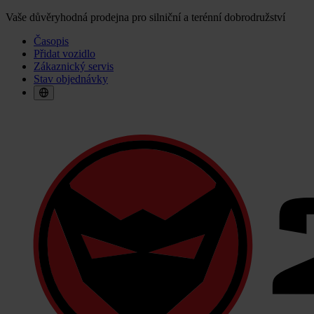
Vaše důvěryhodná prodejna pro silniční a terénní dobrodružství
Časopis
Přidat vozidlo
Zákaznický servis
Stav objednávky