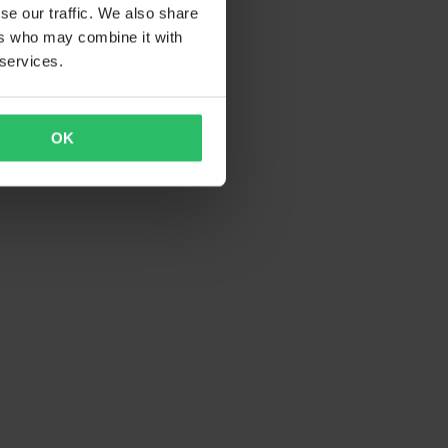
se our traffic. We also share
ers who may combine it with
 services.
OK