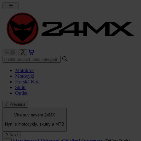
Motokros
Motocykl
Horská Kola
Skútr
Outlet
Previous
Vítejte v novém 24MX
Nyní s motocykly, skútry a MTB
Next