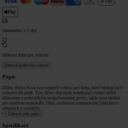
Standardní 3–5 dní
60denní lhůta pro vrácení
Zobrazit podmínky vrácení
Popis
Džíny Richa Nora jsou nejlepší volbou pro ženy, které hledají styl i
ochranu při jízdě. Tyto džíny dokonale kombinují vzhled běžné
džínoviny s pokročilými bezpečnostními prvky, takže jsou ideální
pro moderní motorkáře. Díky zesíleným aramidovým vláknům v
oblastech s vysokým
+
Zobrazit celý popis
Specifikace