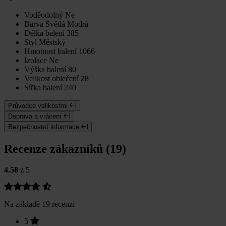
Voděodolný
Ne
Barva
Světlá Modrá
Délka balení
385
Styl
Městský
Hmotnost balení
1066
Izolace
Ne
Výška balení
80
Velikost oblečení
28
Šířka balení
240
Průvodce velikostmi
Doprava a vrácení
Bezpečnostní informace
Recenze zákazníků (19)
4.58
z 5
Na základě 19 recenzí
5