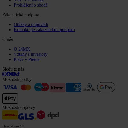
Prohlášení o shodě
Zákaznická podpora
Otázky a odpovědi
Kontaktujte zákaznickou podporu
O nás
O 24MX
Vztahy s investory
Práce v Pierce
Sledujte nás
Možnosti platby
Možnosti dopravy