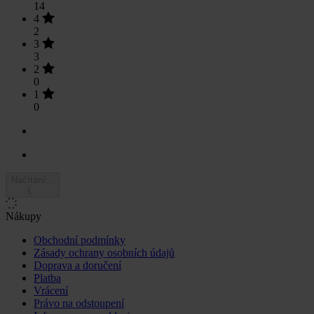
14
4
2
3
3
2
0
1
0
Načítání...
Nákupy
Obchodní podmínky
Zásady ochrany osobních údajů
Doprava a doručení
Platba
Vrácení
Právo na odstoupení