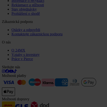
Informace o recyklaci
Reklamace a stížnosti
Stav objednávky
Prohlášení o shodě
Zákaznická podpora
Otázky a odpovědi
Kontaktujte zákaznickou podporu
O nás
O 24MX
Vztahy s investory
Práce v Pierce
Sledujte nás
Možnosti platby
Možnosti dopravy