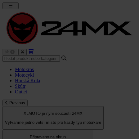
Motokros
Motocykl
Horská Kola
Skútr
Outlet
Previous
XLMOTO je nyní součástí 24MX
Vytváříme jedno větší místo pro každý typ motorkáře
Připraveno na okruh