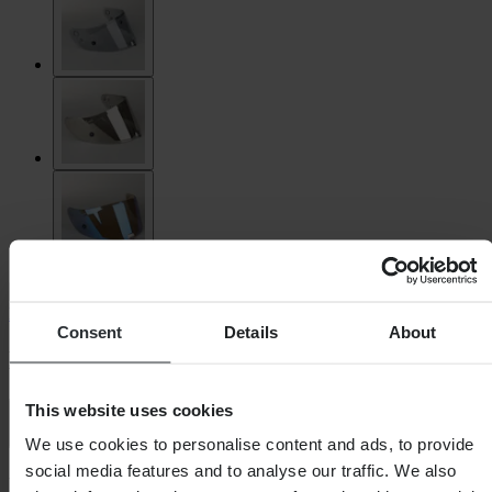
HJC
Consent
Details
About
Hledí Helmy HJC HJ-26 RPHA 11
This website uses cookies
4.8 (35)
We use cookies to personalise content and ads, to provide
social media features and to analyse our traffic. We also
-10%