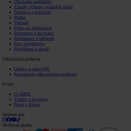
Obchodní podmínky
Zásady ochrany osobních údajů
Doprava a doručení
Platba
Vrácení
Právo na odstoupení
Informace o recyklaci
Reklamace a stížnosti
Stav objednávky
Prohlášení o shodě
Zákaznická podpora
Otázky a odpovědi
Kontaktujte zákaznickou podporu
O nás
O 24MX
Vztahy s investory
Práce v Pierce
Sledujte nás
Možnosti platby