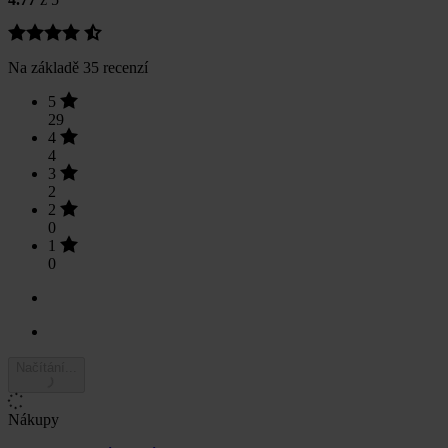
Na základě 35 recenzí
5
29
4
4
3
2
2
0
1
0
Načítání...
Nákupy