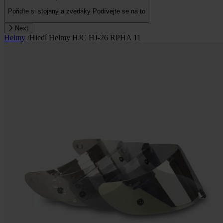
Pořiďte si stojany a zvedáky
Podívejte se na to
Next
Helmy
/
Hledí Helmy HJC HJ-26 RPHA 11