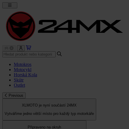
Motokros
Motocykl
Horská Kola
Skútr
Outlet
Previous
XLMOTO je nyní součástí 24MX
Vytváříme jedno větší místo pro každý typ motorkáře
Připraveno na okruh