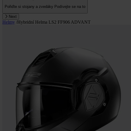
Pořiďte si stojany a zvedáky
Podívejte se na to
Next
Helmy
/
Hybridní Helma LS2 FF906 ADVANT