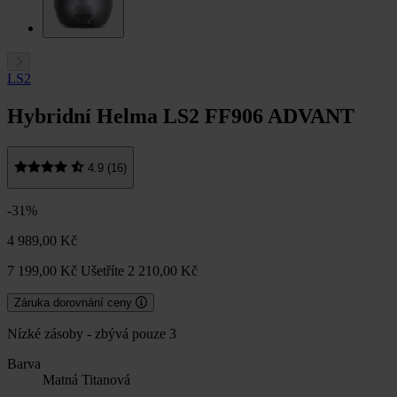
LS2
Hybridní Helma LS2 FF906 ADVANT
4.9 (16)
-31%
4 989,00 Kč
7 199,00 Kč
Ušetříte 2 210,00 Kč
Záruka dorovnání ceny
Nízké zásoby - zbývá pouze 3
Barva
Matná Titanová