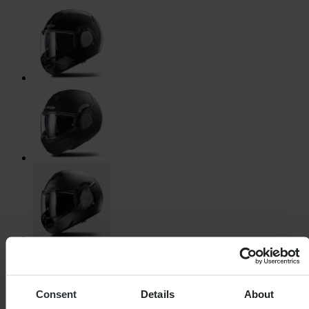
Consent
Details
About