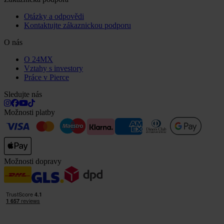
Otázky a odpovědi
Kontaktujte zákaznickou podporu
O nás
O 24MX
Vztahy s investory
Práce v Pierce
Sledujte nás
Možnosti platby
Možnosti dopravy