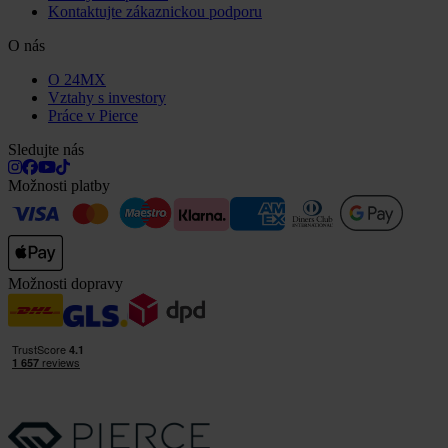
Kontaktujte zákaznickou podporu
O nás
O 24MX
Vztahy s investory
Práce v Pierce
Sledujte nás
Možnosti platby
Možnosti dopravy