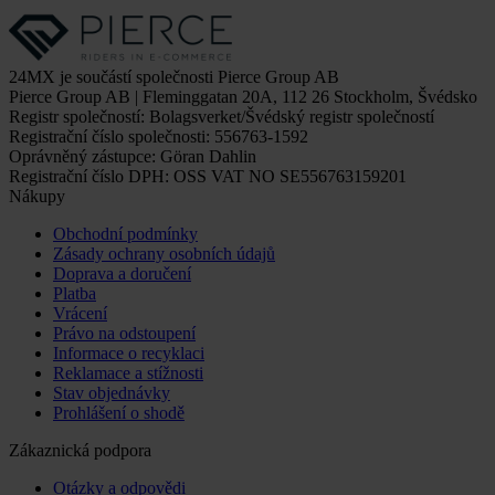
24MX je součástí společnosti Pierce Group AB
Pierce Group AB | Fleminggatan 20A, 112 26 Stockholm, Švédsko
Registr společností: Bolagsverket/Švédský registr společností
Registrační číslo společnosti: 556763-1592
Oprávněný zástupce: Göran Dahlin
Registrační číslo DPH: OSS VAT NO SE556763159201
Nákupy
Obchodní podmínky
Zásady ochrany osobních údajů
Doprava a doručení
Platba
Vrácení
Právo na odstoupení
Informace o recyklaci
Reklamace a stížnosti
Stav objednávky
Prohlášení o shodě
Zákaznická podpora
Otázky a odpovědi