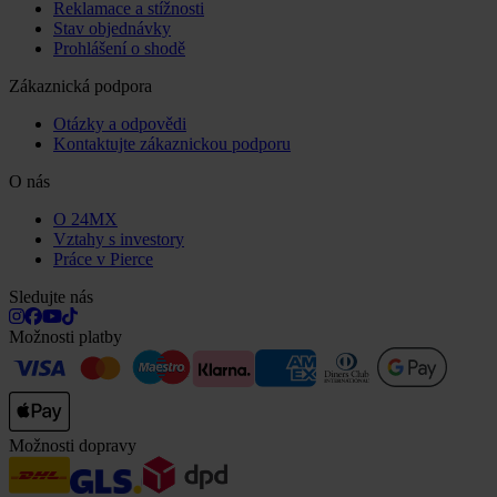
Reklamace a stížnosti
Stav objednávky
Prohlášení o shodě
Zákaznická podpora
Otázky a odpovědi
Kontaktujte zákaznickou podporu
O nás
O 24MX
Vztahy s investory
Práce v Pierce
Sledujte nás
Možnosti platby
Možnosti dopravy