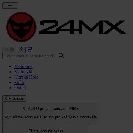
Motokros
Motocykl
Horská Kola
Skútr
Outlet
Previous
XLMOTO je nyní součástí 24MX
Vytváříme jedno větší místo pro každý typ motorkáře
Připraveno na okruh