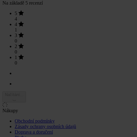
Na základě 5 recenzí
5
4
4
1
3
0
2
0
1
0
Načítání...
Nákupy
Obchodní podmínky
Zásady ochrany osobních údajů
Doprava a doručení