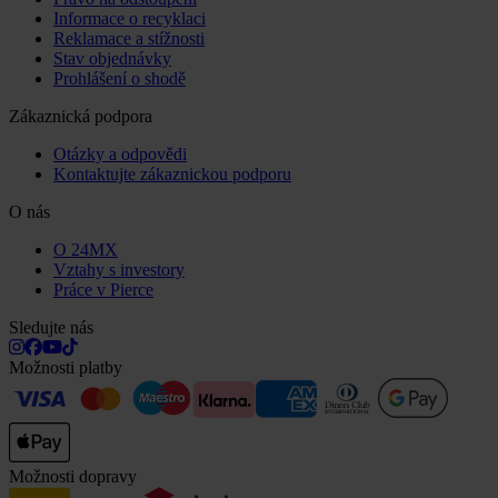
Informace o recyklaci
Reklamace a stížnosti
Stav objednávky
Prohlášení o shodě
Zákaznická podpora
Otázky a odpovědi
Kontaktujte zákaznickou podporu
O nás
O 24MX
Vztahy s investory
Práce v Pierce
Sledujte nás
Možnosti platby
Možnosti dopravy