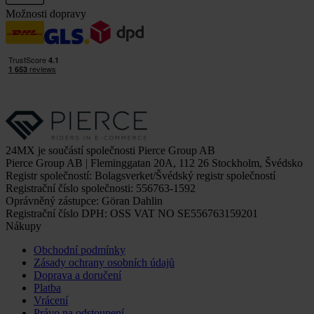
Možnosti dopravy
24MX je součástí společnosti Pierce Group AB
Pierce Group AB | Fleminggatan 20A, 112 26 Stockholm, Švédsko
Registr společností: Bolagsverket/Švédský registr společností
Registrační číslo společnosti: 556763-1592
Oprávněný zástupce: Göran Dahlin
Registrační číslo DPH: OSS VAT NO SE556763159201
Nákupy
Obchodní podmínky
Zásady ochrany osobních údajů
Doprava a doručení
Platba
Vrácení
Právo na odstoupení