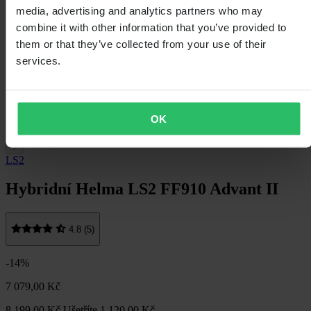
media, advertising and analytics partners who may
combine it with other information that you’ve provided to
them or that they’ve collected from your use of their
services.
OK
LS2
Hybridní Helma LS2 FF910 Advant II
4.8 (5)
-14%
7 079,00 Kč
8 199,00 Kč
Ušetříte 1 120,00 Kč