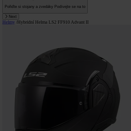
Pořiďte si stojany a zvedáky
Podívejte se na to
Next
Helmy
/
Hybridní Helma LS2 FF910 Advant II