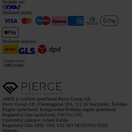
Sledujte nás
Možnosti platby
Možnosti dopravy
24MX je součástí společnosti Pierce Group AB
Pierce Group AB | Fleminggatan 20A, 112 26 Stockholm, Švédsko
Registr společností: Bolagsverket/Švédský registr společností
Registrační číslo společnosti: 556763-1592
Oprávněný zástupce: Göran Dahlin
Registrační číslo DPH: OSS VAT NO SE556763159201
Nákupy