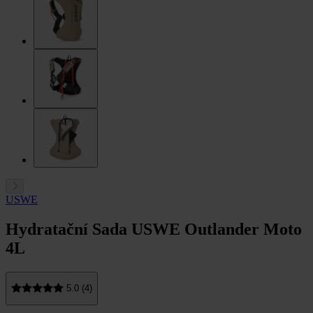
USWE
Hydratační Sada USWE Outlander Moto
4L
5.0 (4)