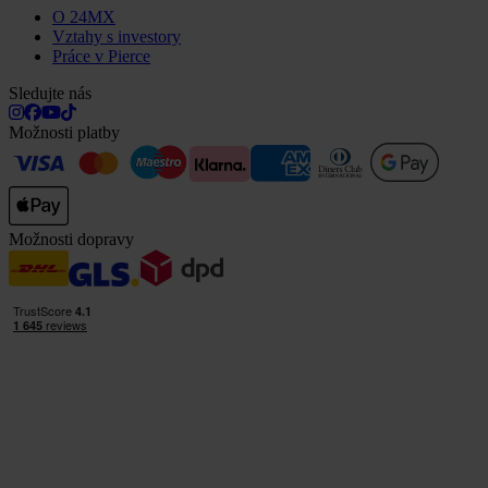
O 24MX
Vztahy s investory
Práce v Pierce
Sledujte nás
Možnosti platby
Možnosti dopravy