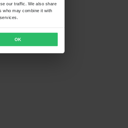
se our traffic. We also share
ers who may combine it with
 services.
OK