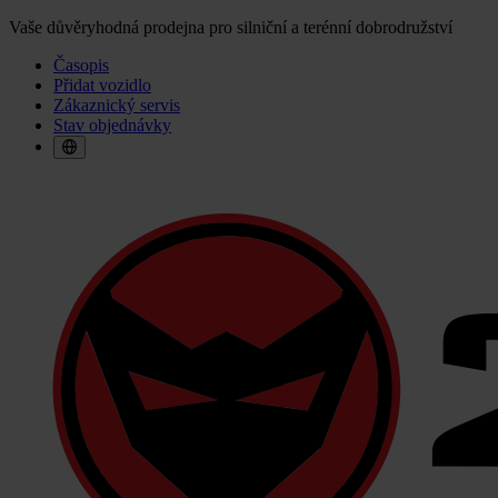
Vaše důvěryhodná prodejna pro silniční a terénní dobrodružství
Časopis
Přidat vozidlo
Zákaznický servis
Stav objednávky