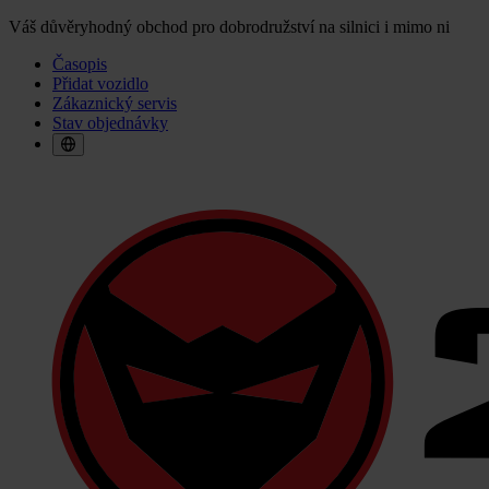
Váš důvěryhodný obchod pro dobrodružství na silnici i mimo ni
Časopis
Přidat vozidlo
Zákaznický servis
Stav objednávky