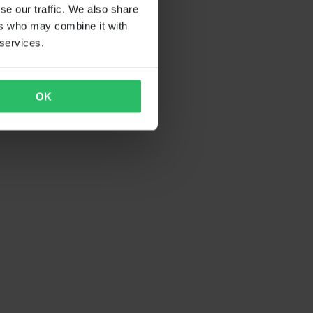
se our traffic. We also share
ers who may combine it with
 services.
OK