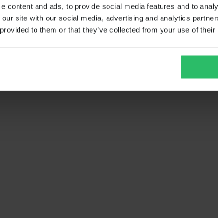
e content and ads, to provide social media features and to analy
 our site with our social media, advertising and analytics partn
 provided to them or that they’ve collected from your use of their