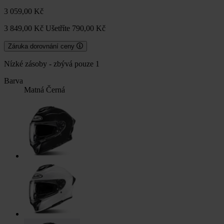
3 059,00 Kč
3 849,00 Kč
Ušetříte 790,00 Kč
Záruka dorovnání ceny
Nízké zásoby - zbývá pouze 1
Barva
Matná Černá