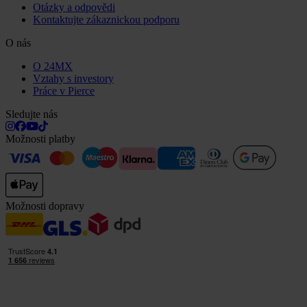
Otázky a odpovědi
Kontaktujte zákaznickou podporu
O nás
O 24MX
Vztahy s investory
Práce v Pierce
Sledujte nás
Možnosti platby
Možnosti dopravy