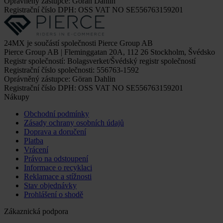
Oprávněný zástupce: Göran Dahlin
Registrační číslo DPH: OSS VAT NO SE556763159201
24MX je součástí společnosti Pierce Group AB
Pierce Group AB | Fleminggatan 20A, 112 26 Stockholm, Švédsko
Registr společností: Bolagsverket/Švédský registr společností
Registrační číslo společnosti: 556763-1592
Oprávněný zástupce: Göran Dahlin
Registrační číslo DPH: OSS VAT NO SE556763159201
Nákupy
Obchodní podmínky
Zásady ochrany osobních údajů
Doprava a doručení
Platba
Vrácení
Právo na odstoupení
Informace o recyklaci
Reklamace a stížnosti
Stav objednávky
Prohlášení o shodě
Zákaznická podpora