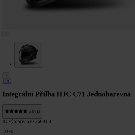
HJC
Integrální Přilba HJC C71 Jednobarevná
5.0 (1)
ID výrobce: 630-26603-4
-21%