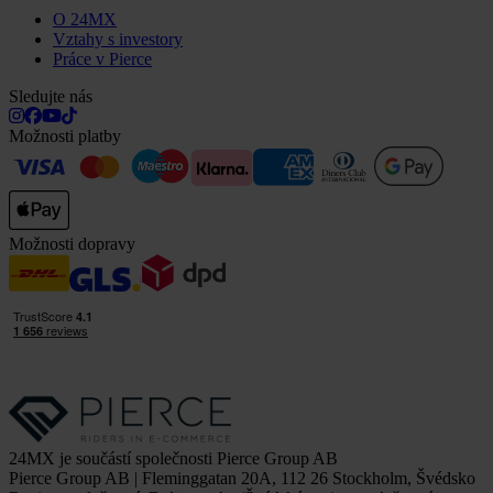
O 24MX
Vztahy s investory
Práce v Pierce
Sledujte nás
Možnosti platby
Možnosti dopravy
24MX je součástí společnosti Pierce Group AB
Pierce Group AB | Fleminggatan 20A, 112 26 Stockholm, Švédsko