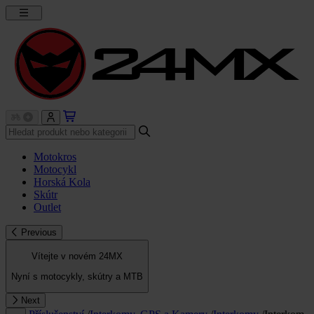
Motokros
Motocykl
Horská Kola
Skútr
Outlet
Previous
Vítejte v novém 24MX
Nyní s motocykly, skútry a MTB
Next