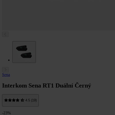
Sena
Interkom Sena RT1 Duální Černý
4.5 (19)
-23%