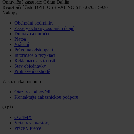
Oprávněný zástupce: Göran Dahlin
Registrační číslo DPH: OSS VAT NO SE556763159201
Nákupy
Obchodní podmínky
Zásady ochrany osobních údajů
Doprava a doručení
Platba
Vrácení
Právo na odstoupení
Informace o recyklaci
Reklamace a stížnosti
Stav objednávky
Prohlášení o shodě
Zákaznická podpora
Otázky a odpovědi
Kontaktujte zákaznickou podporu
O nás
O 24MX
Vztahy s investory
Práce v Pierce