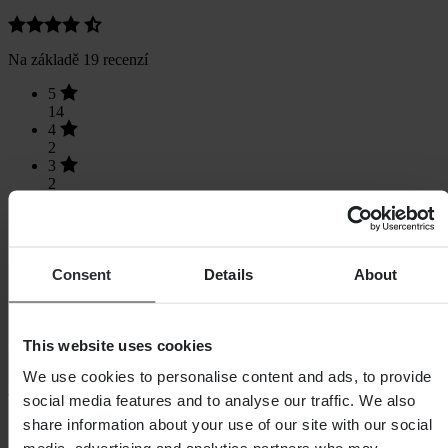
Na základě 19 recenzí
5
14
4
2
3
2
2
1
1
0
Consent
Details
About
This website uses cookies
Načítání...
We use cookies to personalise content and ads, to provide
social media features and to analyse our traffic. We also
Nákupy
share information about your use of our site with our social
Obchodní podmínky