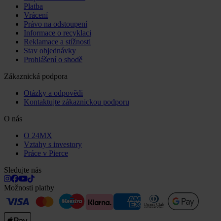
Platba
Vrácení
Právo na odstoupení
Informace o recyklaci
Reklamace a stížnosti
Stav objednávky
Prohlášení o shodě
Zákaznická podpora
Otázky a odpovědi
Kontaktujte zákaznickou podporu
O nás
O 24MX
Vztahy s investory
Práce v Pierce
Sledujte nás
Možnosti platby