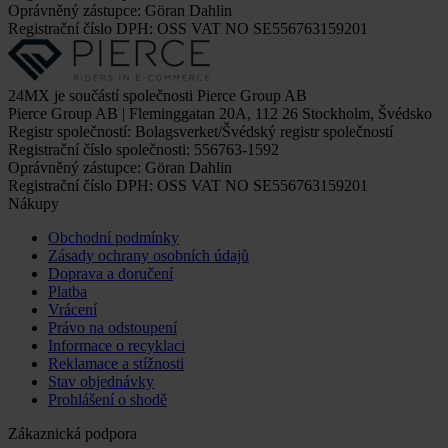
Oprávněný zástupce: Göran Dahlin
Registrační číslo DPH: OSS VAT NO SE556763159201
24MX je součástí společnosti Pierce Group AB
Pierce Group AB | Fleminggatan 20A, 112 26 Stockholm, Švédsko
Registr společností: Bolagsverket/Švédský registr společností
Registrační číslo společnosti: 556763-1592
Oprávněný zástupce: Göran Dahlin
Registrační číslo DPH: OSS VAT NO SE556763159201
Nákupy
Obchodní podmínky
Zásady ochrany osobních údajů
Doprava a doručení
Platba
Vrácení
Právo na odstoupení
Informace o recyklaci
Reklamace a stížnosti
Stav objednávky
Prohlášení o shodě
Zákaznická podpora