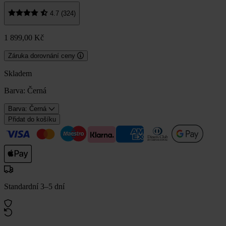
4.7 (324)
1 899,00 Kč
Záruka dorovnání ceny
Skladem
Barva:
Černá
Barva: Černá
Přidat do košíku
Standardní 3–5 dní