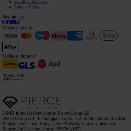
Vztahy s investory
Práce v Pierce
Sledujte nás
Možnosti platby
Možnosti dopravy
24MX je součástí společnosti Pierce Group AB
Pierce Group AB | Fleminggatan 20A, 112 26 Stockholm, Švédsko
Registr společností: Bolagsverket/Švédský registr společností
Registrační číslo společnosti: 556763-1592