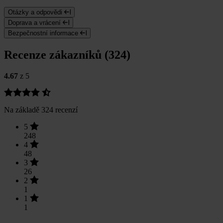
Otázky a odpovědi
Doprava a vrácení
Bezpečnostní informace
Recenze zákazníků (324)
4.67
z 5
Na základě 324 recenzí
5
248
4
48
3
26
2
1
1
1