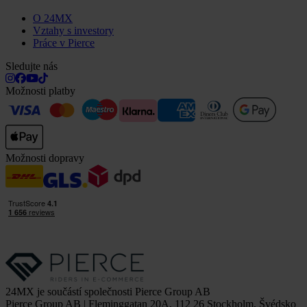
O 24MX
Vztahy s investory
Práce v Pierce
Sledujte nás
Možnosti platby
Možnosti dopravy
24MX je součástí společnosti Pierce Group AB
Pierce Group AB | Fleminggatan 20A, 112 26 Stockholm, Švédsko