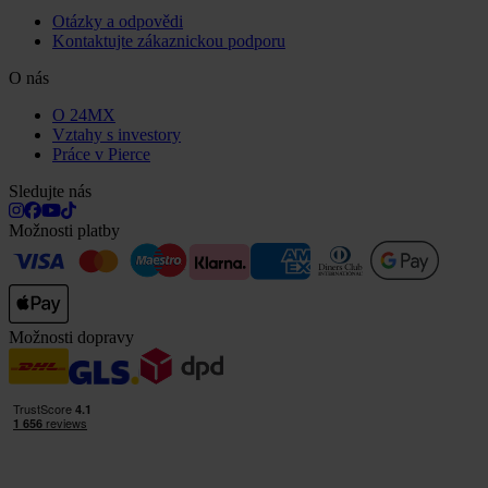
Otázky a odpovědi
Kontaktujte zákaznickou podporu
O nás
O 24MX
Vztahy s investory
Práce v Pierce
Sledujte nás
Možnosti platby
Možnosti dopravy