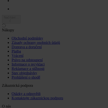
Načítání...
Nákupy
Obchodní podmínky
Zásady ochrany osobních údajů
Doprava a doručení
Platba
Vrácení
Právo na odstoupení
Informace o recyklaci
Reklamace a stížnosti
Stav objednávky
Prohlášení o shodě
Zákaznická podpora
Otázky a odpovědi
Kontaktujte zákaznickou podporu
O nás