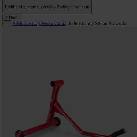
Pořiďte si stojany a zvedáky
Podívejte se na to
Next
Příslušenství
/
Depo a Garáž
/
Jednostranný Stojan Proworks
…