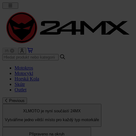
Motokros
Motocykl
Horská Kola
Skútr
Outlet
Previous
XLMOTO je nyní součástí 24MX
Vytváříme jedno větší místo pro každý typ motorkáře
Připraveno na okruh