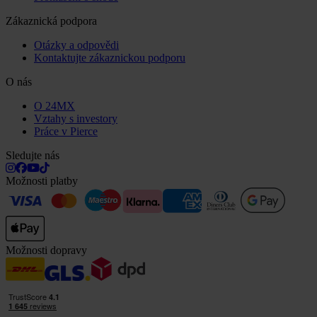
Zákaznická podpora
Otázky a odpovědi
Kontaktujte zákaznickou podporu
O nás
O 24MX
Vztahy s investory
Práce v Pierce
Sledujte nás
Možnosti platby
Možnosti dopravy