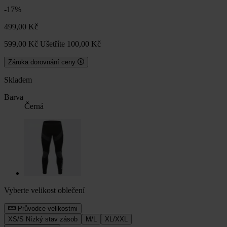
-17%
499,00 Kč
599,00 Kč
Ušetříte 100,00 Kč
Záruka dorovnání ceny
Skladem
Barva
Černá
Vyberte velikost oblečení
Průvodce velikostmi
XS/S
Nízký stav zásob
M/L
XL/XXL