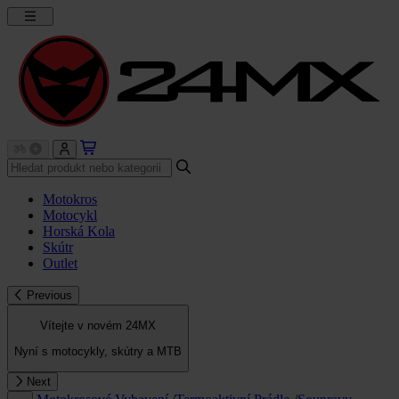
Motokros
Motocykl
Horská Kola
Skútr
Outlet
Previous
Vítejte v novém 24MX
Nyní s motocykly, skútry a MTB
Next