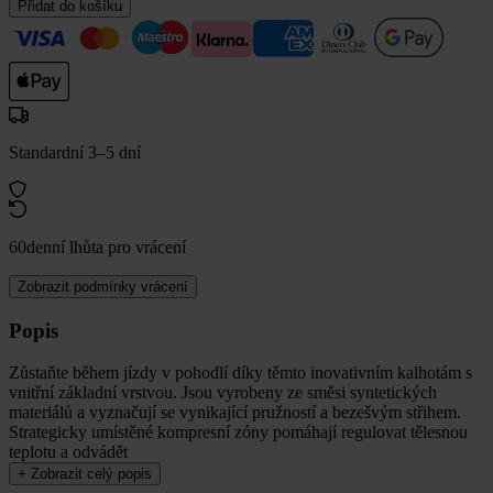
Přidat do košíku
Standardní 3–5 dní
60denní lhůta pro vrácení
Zobrazit podmínky vrácení
Popis
Zůstaňte během jízdy v pohodlí díky těmto inovativním kalhotám s
vnitřní základní vrstvou. Jsou vyrobeny ze směsi syntetických
materiálů a vyznačují se vynikající pružností a bezešvým střihem.
Strategicky umístěné kompresní zóny pomáhají regulovat tělesnou
teplotu a odvádět
+
Zobrazit celý popis