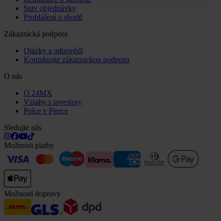
Stav objednávky
Prohlášení o shodě
Zákaznická podpora
Otázky a odpovědi
Kontaktujte zákaznickou podporu
O nás
O 24MX
Vztahy s investory
Práce v Pierce
Sledujte nás
Možnosti platby
Možnosti dopravy