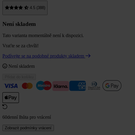
4.5 (388)
Není skladem
Tato varianta momentálně není k dispozici.
Vraťte se za chvíli!
Podívejte se na podobné produkty skladem
Není skladem
Přidat do košíku
60denní lhůta pro vrácení
Zobrazit podmínky vrácení