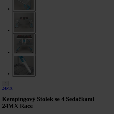
24MX
Kempingový Stolek se 4 Sedačkami
24MX Race