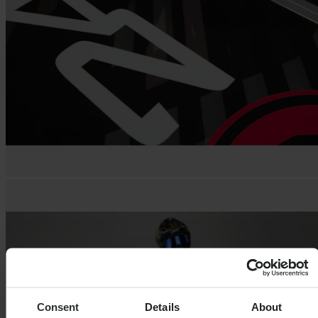
Consent
Details
About