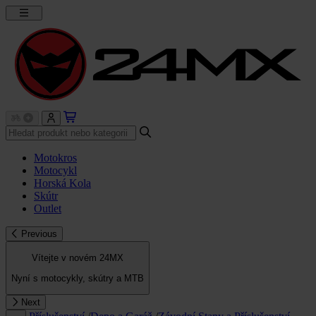
Motokros
Motocykl
Horská Kola
Skútr
Outlet
Previous
Vítejte v novém 24MX
Nyní s motocykly, skútry a MTB
Next