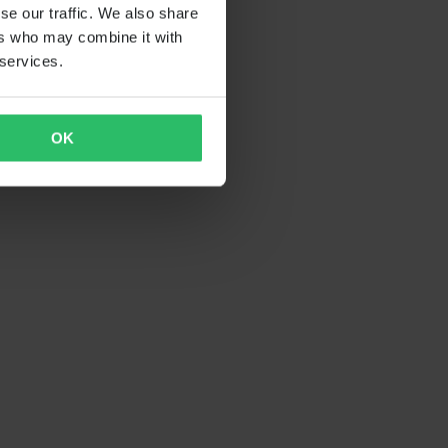
se our traffic. We also share
ers who may combine it with
 services.
OK