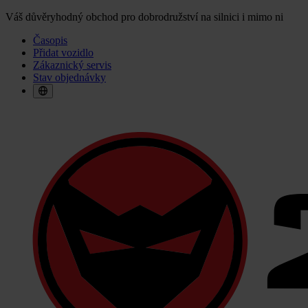
Váš důvěryhodný obchod pro dobrodružství na silnici i mimo ni
Časopis
Přidat vozidlo
Zákaznický servis
Stav objednávky