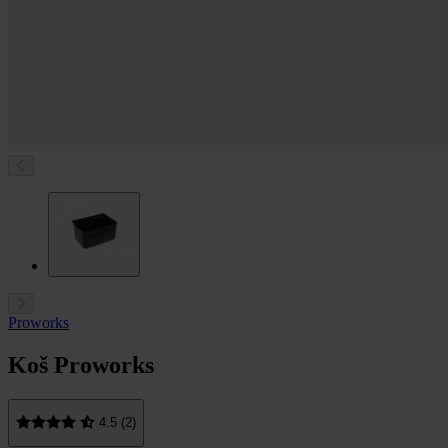
Proworks
Koš Proworks
4.5 (2)