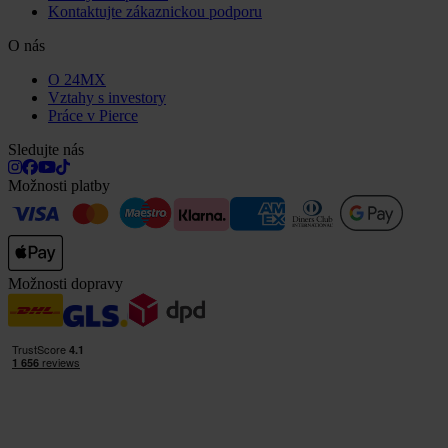
Kontaktujte zákaznickou podporu
O nás
O 24MX
Vztahy s investory
Práce v Pierce
Sledujte nás
Možnosti platby
Možnosti dopravy