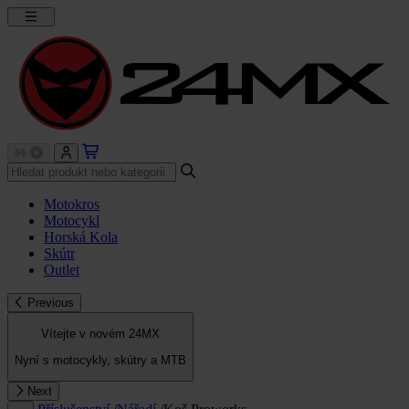
Motokros
Motocykl
Horská Kola
Skútr
Outlet
Previous
Vítejte v novém 24MX
Nyní s motocykly, skútry a MTB
Next