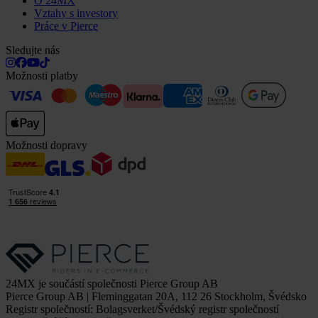
O 24MX
Vztahy s investory
Práce v Pierce
Sledujte nás
Možnosti platby
Možnosti dopravy
24MX je součástí společnosti Pierce Group AB
Pierce Group AB | Fleminggatan 20A, 112 26 Stockholm, Švédsko
Registr společností: Bolagsverket/Švédský registr společností