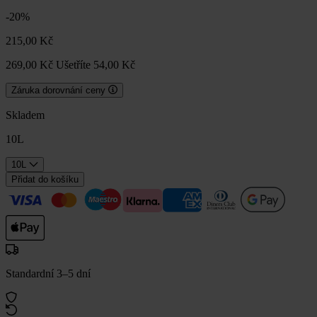
-20%
215,00 Kč
269,00 Kč
Ušetříte 54,00 Kč
Záruka dorovnání ceny
Skladem
10L
10L
Přidat do košíku
Standardní 3–5 dní