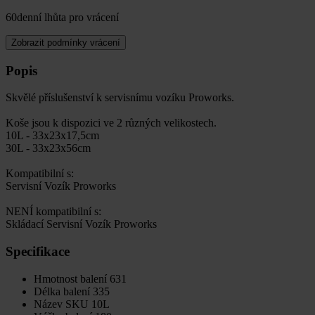
60denní lhůta pro vrácení
Zobrazit podmínky vrácení
Popis
Skvělé příslušenství k servisnímu vozíku Proworks.
Koše jsou k dispozici ve 2 různých velikostech.
10L - 33x23x17,5cm
30L - 33x23x56cm
Kompatibilní s:
Servisní Vozík Proworks
NENÍ kompatibilní s:
Skládací Servisní Vozík Proworks
Specifikace
Hmotnost balení
631
Délka balení
335
Název SKU
10L