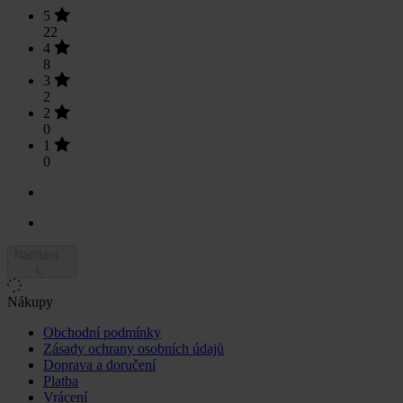
5
22
4
8
3
2
2
0
1
0
Načítání...
Nákupy
Obchodní podmínky
Zásady ochrany osobních údajů
Doprava a doručení
Platba
Vrácení