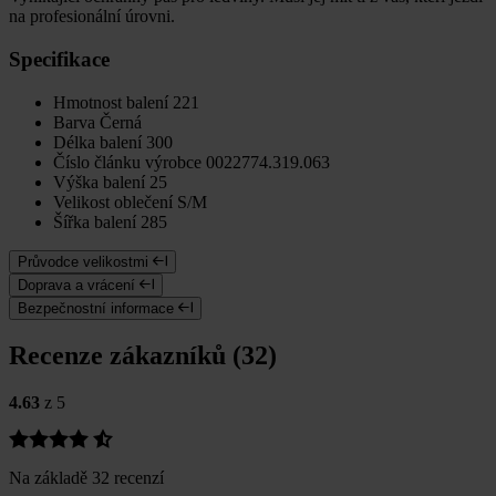
na profesionální úrovni.
Specifikace
Hmotnost balení
221
Barva
Černá
Délka balení
300
Číslo článku výrobce
0022774.319.063
Výška balení
25
Velikost oblečení
S/M
Šířka balení
285
Průvodce velikostmi
Doprava a vrácení
Bezpečnostní informace
Recenze zákazníků (32)
4.63
z 5
Na základě 32 recenzí