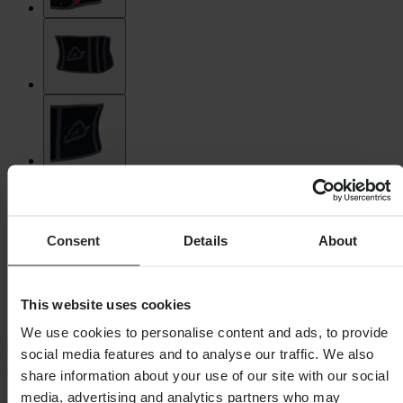
Consent
Details
About
This website uses cookies
We use cookies to personalise content and ads, to provide
social media features and to analyse our traffic. We also
Acerbis
share information about your use of our site with our social
media, advertising and analytics partners who may