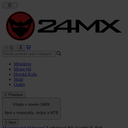
Motokros
Motocykl
Horská Kola
Skútr
Outlet
Previous
Vítejte v novém 24MX
Nyní s motocykly, skútry a MTB
Next
Motokrosové Vybavení
/
Ledvinový Pás Acerbis K-Belt