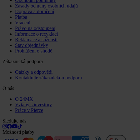
Obchodní podmínky
Zásady ochrany osobních údajů
Doprava a doručení
Platba
Vrácení
Právo na odstoupení
Informace o recyklaci
Reklamace a stížnosti
Stav objednávky
Prohlášení o shodě
Zákaznická podpora
Otázky a odpovědi
Kontaktujte zákaznickou podporu
O nás
O 24MX
Vztahy s investory
Práce v Pierce
Sledujte nás
Možnosti platby