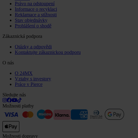
Právo na odstoupení
Informace o recyklaci
Reklamace a stížnosti
Stav objednávky
Prohlášení o shodě
Zákaznická podpora
Otázky a odpovědi
Kontaktujte zákaznickou podporu
O nás
O 24MX
Vztahy s investory
Práce v Pierce
Sledujte nás
Možnosti platby
Možnosti dopravy