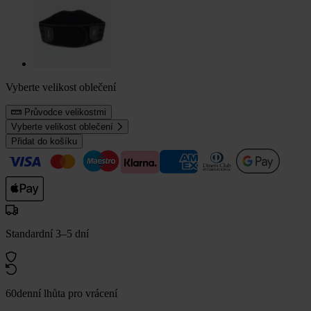
Vyberte velikost oblečení
Průvodce velikostmi
Vyberte velikost oblečení
Přidat do košíku
Standardní 3–5 dní
60denní lhůta pro vrácení