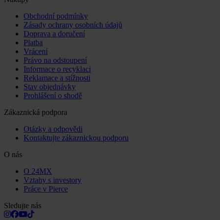
Obchodní podmínky
Zásady ochrany osobních údajů
Doprava a doručení
Platba
Vrácení
Právo na odstoupení
Informace o recyklaci
Reklamace a stížnosti
Stav objednávky
Prohlášení o shodě
Zákaznická podpora
Otázky a odpovědi
Kontaktujte zákaznickou podporu
O nás
O 24MX
Vztahy s investory
Práce v Pierce
Sledujte nás