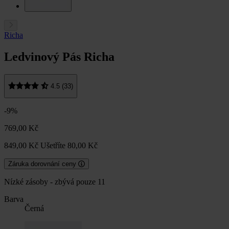
Richa
Ledvinový Pás Richa
4.5 (33)
-9%
769,00 Kč
849,00 Kč
Ušetříte 80,00 Kč
Záruka dorovnání ceny
Nízké zásoby - zbývá pouze 11
Barva
Černá