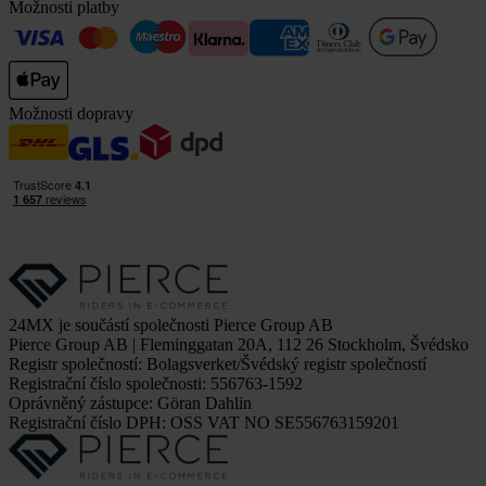
Možnosti platby
Možnosti dopravy
24MX je součástí společnosti Pierce Group AB
Pierce Group AB | Fleminggatan 20A, 112 26 Stockholm, Švédsko
Registr společností: Bolagsverket/Švédský registr společností
Registrační číslo společnosti: 556763-1592
Oprávněný zástupce: Göran Dahlin
Registrační číslo DPH: OSS VAT NO SE556763159201