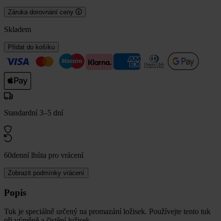
Záruka dorovnání ceny
Skladem
Přidat do košíku
Standardní 3–5 dní
60denní lhůta pro vrácení
Zobrazit podmínky vrácení
Popis
Tuk je speciálně určený na promazání ložisek. Používejte tento tuk
při výměně a čistění ložisek.