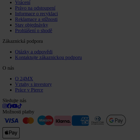
Vrácení
Právo na odstoupení
Informace o recyklaci
Reklamace a stížnosti
Stav objednávky
Prohlášení o shodě
Zákaznická podpora
Otázky a odpovědi
Kontaktujte zákaznickou podporu
O nás
O 24MX
Vztahy s investory
Práce v Pierce
Sledujte nás
Možnosti platby