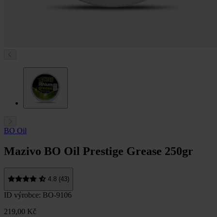
BO Oil
Mazivo BO Oil Prestige Grease 250gr
4.8 (43)
ID výrobce: BO-9106
219,00 Kč