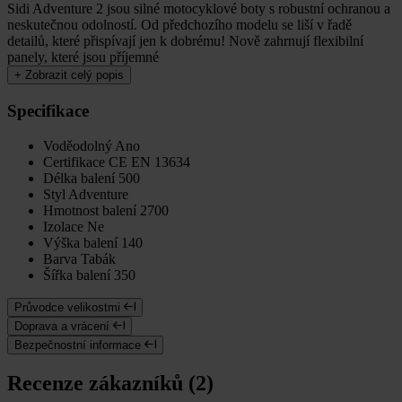
Sidi Adventure 2 jsou silné motocyklové boty s robustní ochranou a
neskutečnou odolností. Od předchozího modelu se liší v řadě
detailů, které přispívají jen k dobrému! Nově zahrnují flexibilní
panely, které jsou příjemné
+
Zobrazit celý popis
Specifikace
Voděodolný
Ano
Certifikace
CE EN 13634
Délka balení
500
Styl
Adventure
Hmotnost balení
2700
Izolace
Ne
Výška balení
140
Barva
Tabák
Šířka balení
350
Průvodce velikostmi
Doprava a vrácení
Bezpečnostní informace
Recenze zákazníků (2)