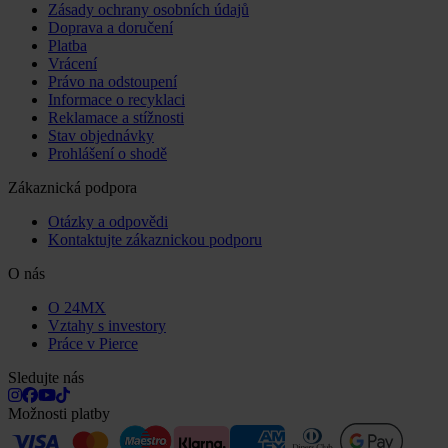
Zásady ochrany osobních údajů
Doprava a doručení
Platba
Vrácení
Právo na odstoupení
Informace o recyklaci
Reklamace a stížnosti
Stav objednávky
Prohlášení o shodě
Zákaznická podpora
Otázky a odpovědi
Kontaktujte zákaznickou podporu
O nás
O 24MX
Vztahy s investory
Práce v Pierce
Sledujte nás
Možnosti platby