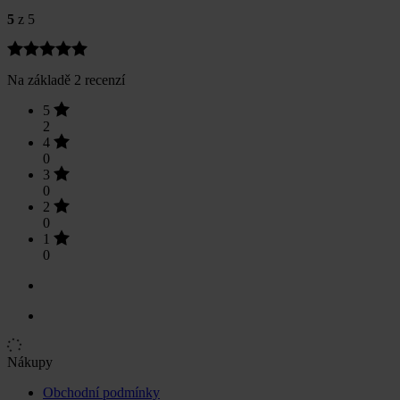
5
z 5
Na základě 2 recenzí
5
2
4
0
3
0
2
0
1
0
Nákupy
Obchodní podmínky