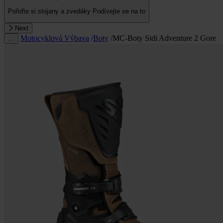
Pořiďte si stojany a zvedáky
Podívejte se na to
Next
Motocyklová Výbava
/
Boty
/
MC-Boty Sidi Adventure 2 Gore
…