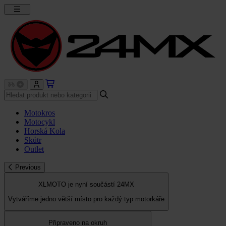
Motokros
Motocykl
Horská Kola
Skútr
Outlet
Previous
XLMOTO je nyní součástí 24MX
Vytváříme jedno větší místo pro každý typ motorkáře
Připraveno na okruh