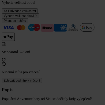
Vyberte velikost obuvi
Průvodce velikostmi
Vyberte velikost obuvi
Přidat do košíku
Standardní 3–5 dní
60denní lhůta pro vrácení
Zobrazit podmínky vrácení
Popis
Populární Adventure boty od Sidi se dočkaly řady vylepšení!