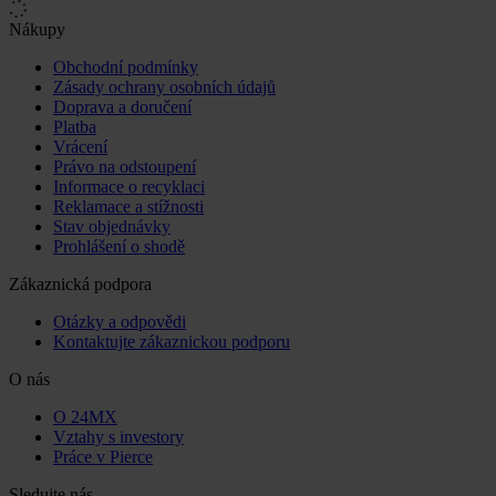
Nákupy
Obchodní podmínky
Zásady ochrany osobních údajů
Doprava a doručení
Platba
Vrácení
Právo na odstoupení
Informace o recyklaci
Reklamace a stížnosti
Stav objednávky
Prohlášení o shodě
Zákaznická podpora
Otázky a odpovědi
Kontaktujte zákaznickou podporu
O nás
O 24MX
Vztahy s investory
Práce v Pierce
Sledujte nás