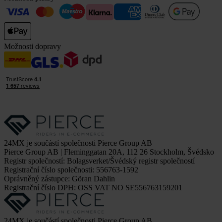
Možnosti dopravy
24MX je součástí společnosti Pierce Group AB
Pierce Group AB | Fleminggatan 20A, 112 26 Stockholm, Švédsko
Registr společností: Bolagsverket/Švédský registr společností
Registrační číslo společnosti: 556763-1592
Oprávněný zástupce: Göran Dahlin
Registrační číslo DPH: OSS VAT NO SE556763159201
24MX je součástí společnosti Pierce Group AB