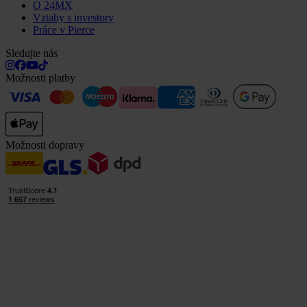
O 24MX
Vztahy s investory
Práce v Pierce
Sledujte nás
Možnosti platby
Možnosti dopravy