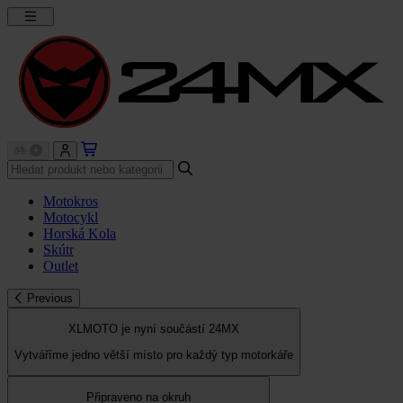
Motokros
Motocykl
Horská Kola
Skútr
Outlet
Previous
XLMOTO je nyní součástí 24MX
Vytváříme jedno větší místo pro každý typ motorkáře
Připraveno na okruh