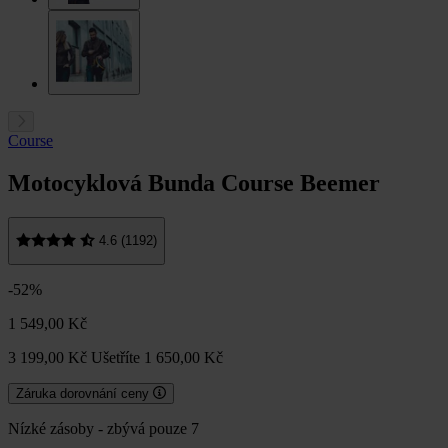
Course
Motocyklová Bunda Course Beemer
4.6 (1192)
-52%
1 549,00 Kč
3 199,00 Kč
Ušetříte 1 650,00 Kč
Záruka dorovnání ceny
Nízké zásoby - zbývá pouze 7