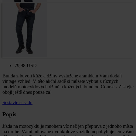
79,98 USD
Bunda z buvolí kůže a džíny vyztužené aramidem Vám dodají
vintage vzhled. V této akční sadě si můžete vybrat z různých
modelů motocyklových džínů a kožených bund od Course - Získejte
obojí ještě dnes pouze za!
Sestavte si sadu
Popis
Jízda na motocyklu je mnohem víc než jen přeprava z jednoho místa
na druhé. Vámi milované dvoukolové vozidlo nepohybuje jen vaším