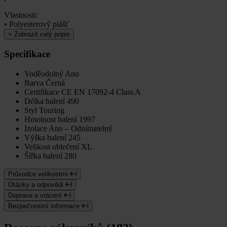
Vlastnosti:
• Polyesterový plášť
+
Zobrazit celý popis
Specifikace
Voděodolný
Ano
Barva
Černá
Certifikace
CE EN 17092-4 Class A
Délka balení
490
Styl
Touring
Hmotnost balení
1997
Izolace
Ano – Odnímatelný
Výška balení
245
Velikost oblečení
XL
Šířka balení
280
Průvodce velikostmi
Otázky a odpovědi
Doprava a vrácení
Bezpečnostní informace