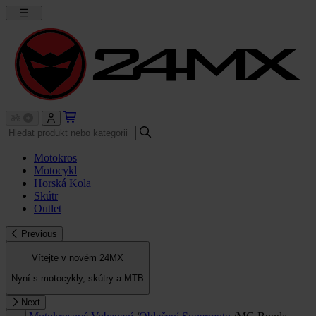
Motokros
Motocykl
Horská Kola
Skútr
Outlet
Previous
Vítejte v novém 24MX
Nyní s motocykly, skútry a MTB
Next