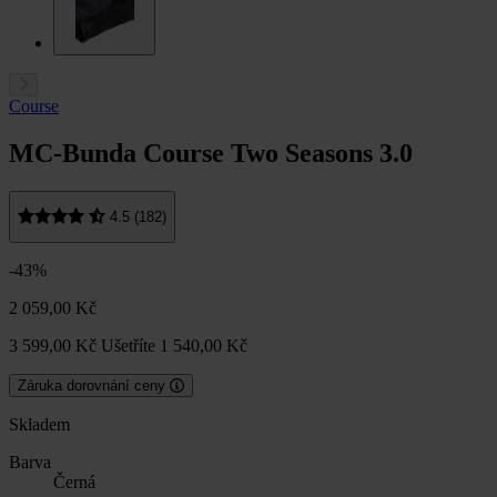
Course
MC-Bunda Course Two Seasons 3.0
4.5 (182)
-43%
2 059,00 Kč
3 599,00 Kč
Ušetříte 1 540,00 Kč
Záruka dorovnání ceny
Skladem
Barva
Černá