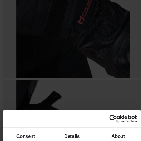
Consent
Details
About