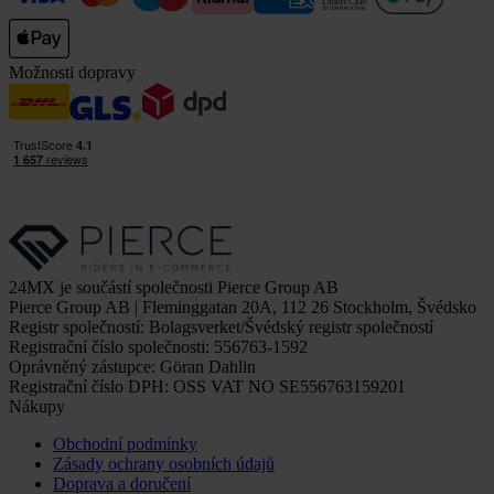
Možnosti dopravy
24MX je součástí společnosti Pierce Group AB
Pierce Group AB | Fleminggatan 20A, 112 26 Stockholm, Švédsko
Registr společností: Bolagsverket/Švédský registr společností
Registrační číslo společnosti: 556763-1592
Oprávněný zástupce: Göran Dahlin
Registrační číslo DPH: OSS VAT NO SE556763159201
Nákupy
Obchodní podmínky
Zásady ochrany osobních údajů
Doprava a doručení