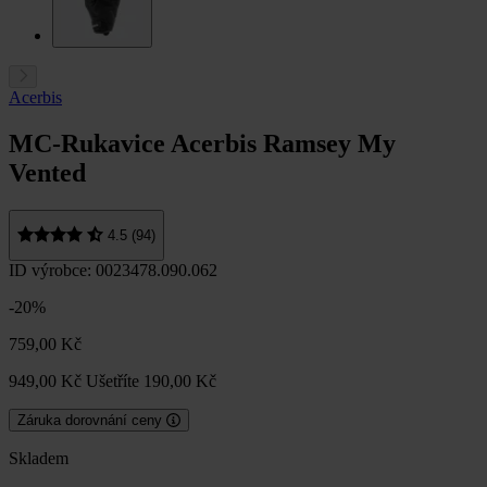
Acerbis
MC-Rukavice Acerbis Ramsey My
Vented
4.5 (94)
ID výrobce: 0023478.090.062
-20%
759,00 Kč
949,00 Kč
Ušetříte 190,00 Kč
Záruka dorovnání ceny
Skladem