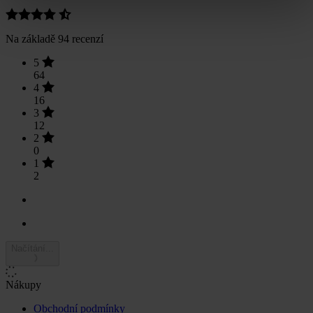
Na základě 94 recenzí
5
64
4
16
3
12
2
0
1
2
Načítání...
Nákupy
Obchodní podmínky