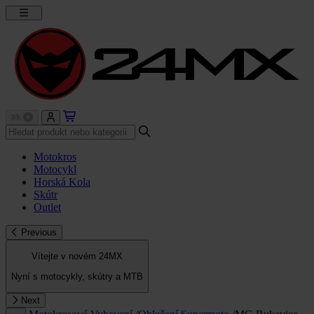
Motokros
Motocykl
Horská Kola
Skútr
Outlet
Previous
Vítejte v novém 24MX
Nyní s motocykly, skútry a MTB
Next