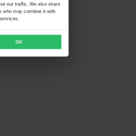
se our traffic. We also share
ers who may combine it with
 services.
OK