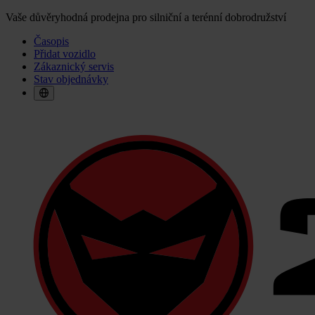
Vaše důvěryhodná prodejna pro silniční a terénní dobrodružství
Časopis
Přidat vozidlo
Zákaznický servis
Stav objednávky