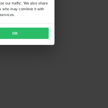
se our traffic. We also share
ers who may combine it with
 services.
OK