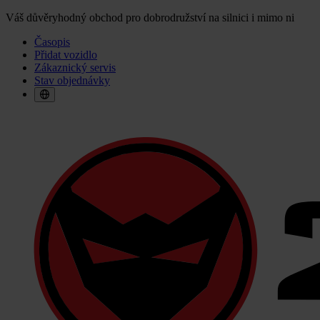
Váš důvěryhodný obchod pro dobrodružství na silnici i mimo ni
Časopis
Přidat vozidlo
Zákaznický servis
Stav objednávky