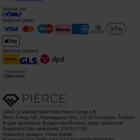
Sledujte nás
Možnosti platby
Možnosti dopravy
24MX je součástí společnosti Pierce Group AB
Pierce Group AB | Fleminggatan 20A, 112 26 Stockholm, Švédsko
Registr společností: Bolagsverket/Švédský registr společností
Registrační číslo společnosti: 556763-1592
Oprávněný zástupce: Göran Dahlin
Registrační číslo DPH: OSS VAT NO SE556763159201