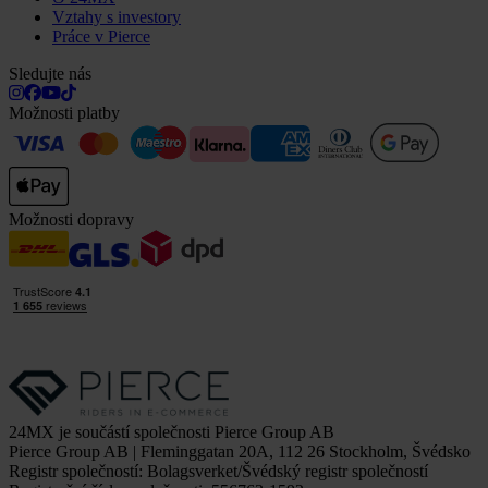
Vztahy s investory
Práce v Pierce
Sledujte nás
Možnosti platby
Možnosti dopravy
24MX je součástí společnosti Pierce Group AB
Pierce Group AB | Fleminggatan 20A, 112 26 Stockholm, Švédsko
Registr společností: Bolagsverket/Švédský registr společností