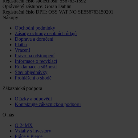
Registrační číslo společnosti: 556763-1592
Oprávněný zástupce: Göran Dahlin
Registrační číslo DPH: OSS VAT NO SE556763159201
Nákupy
Obchodní podmínky
Zásady ochrany osobních údajů
Doprava a doručení
Platba
Vrácení
Právo na odstoupení
Informace o recyklaci
Reklamace a stížnosti
Stav objednávky
Prohlášení o shodě
Zákaznická podpora
Otázky a odpovědi
Kontaktujte zákaznickou podporu
O nás
O 24MX
Vztahy s investory
Práce v Pierce