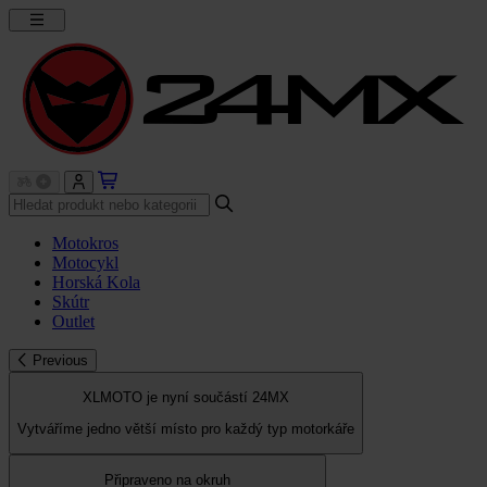
Motokros
Motocykl
Horská Kola
Skútr
Outlet
Previous
XLMOTO je nyní součástí 24MX
Vytváříme jedno větší místo pro každý typ motorkáře
Připraveno na okruh