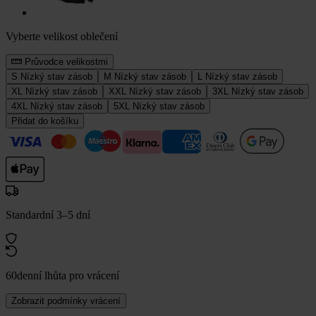
Vyberte velikost oblečení
Průvodce velikostmi
S
Nízký stav zásob
M
Nízký stav zásob
L
Nízký stav zásob
XL
Nízký stav zásob
XXL
Nízký stav zásob
3XL
Nízký stav zásob
4XL
Nízký stav zásob
5XL
Nízký stav zásob
Přidat do košíku
Standardní 3–5 dní
60denní lhůta pro vrácení
Zobrazit podmínky vrácení