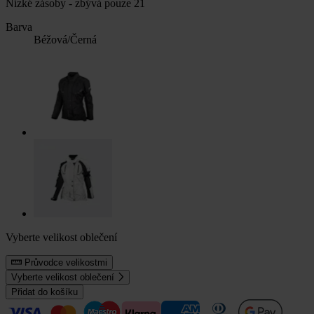
Nízké zásoby - zbývá pouze 21
Barva
Béžová/Černá
Vyberte velikost oblečení
Průvodce velikostmi
Vyberte velikost oblečení
Přidat do košíku