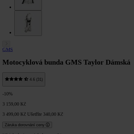
GMS
Motocyklová bunda GMS Taylor Dámská
4.6 (31)
-10%
3 159,00 Kč
3 499,00 Kč
Ušetříte 340,00 Kč
Záruka dorovnání ceny