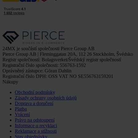
24MX je součástí společnosti Pierce Group AB
Pierce Group AB | Fleminggatan 20A, 112 26 Stockholm, Švédsko
Registr společností: Bolagsverket/Švédský registr společností
Registrační číslo společnosti: 556763-1592
Oprávněný zástupce: Göran Dahlin
Registrační číslo DPH: OSS VAT NO SE556763159201
Nákupy
Obchodní podmínky
Zásady ochrany osobních údajů
Doprava a doručení
Platba
Vrácení
Právo na odstoupení
Informace o recyklaci
Reklamace a stížnosti
Stav objednávky