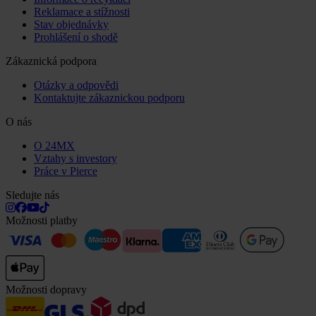
Reklamace a stížnosti
Stav objednávky
Prohlášení o shodě
Zákaznická podpora
Otázky a odpovědi
Kontaktujte zákaznickou podporu
O nás
O 24MX
Vztahy s investory
Práce v Pierce
Sledujte nás
Možnosti platby
Možnosti dopravy