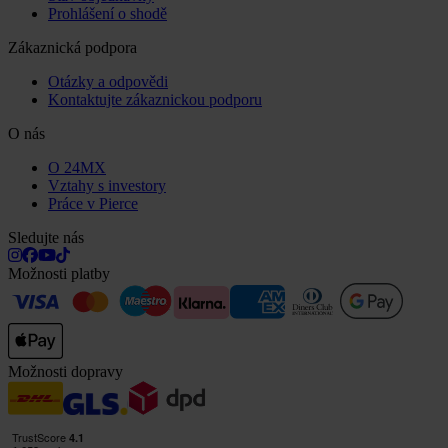
Prohlášení o shodě
Zákaznická podpora
Otázky a odpovědi
Kontaktujte zákaznickou podporu
O nás
O 24MX
Vztahy s investory
Práce v Pierce
Sledujte nás
Možnosti platby
Možnosti dopravy