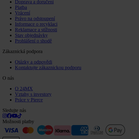
Doprava a doručení
Platba
Vrácení
Právo na odstoupení
Informace o recyklaci
Reklamace a stížnosti
Stav objednávky
Prohlášení o shodě
Zákaznická podpora
Otázky a odpovědi
Kontaktujte zákaznickou podporu
O nás
O 24MX
Vztahy s investory
Práce v Pierce
Sledujte nás
Možnosti platby