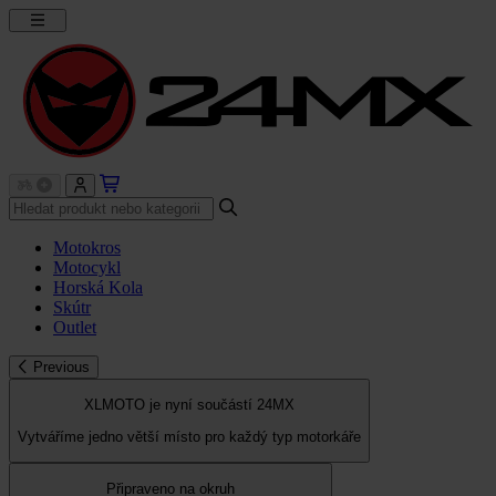
Motokros
Motocykl
Horská Kola
Skútr
Outlet
Previous
XLMOTO je nyní součástí 24MX
Vytváříme jedno větší místo pro každý typ motorkáře
Připraveno na okruh