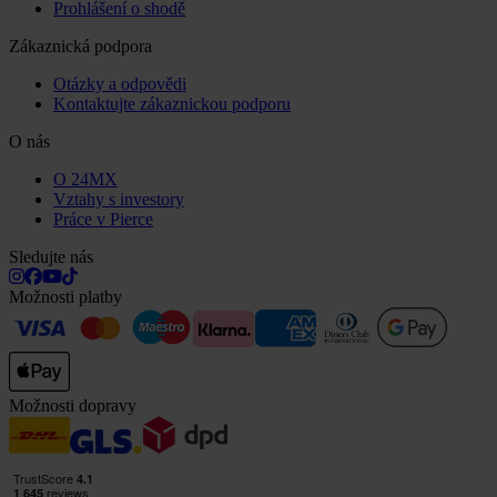
Prohlášení o shodě
Zákaznická podpora
Otázky a odpovědi
Kontaktujte zákaznickou podporu
O nás
O 24MX
Vztahy s investory
Práce v Pierce
Sledujte nás
Možnosti platby
Možnosti dopravy