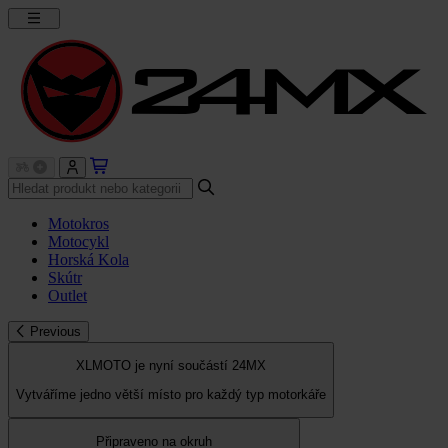
Motokros
Motocykl
Horská Kola
Skútr
Outlet
Previous
XLMOTO je nyní součástí 24MX
Vytváříme jedno větší místo pro každý typ motorkáře
Připraveno na okruh