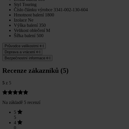
Styl
Touring
Číslo článku výrobce
3341-002-130-604
Hmotnost balení
1800
Izolace
Ne
Výška balení
350
Velikost oblečení
M
Šířka balení
500
Průvodce velikostmi
Doprava a vrácení
Bezpečnostní informace
Recenze zákazníků (5)
5
z 5
Na základě 5 recenzí
5
5
4
0