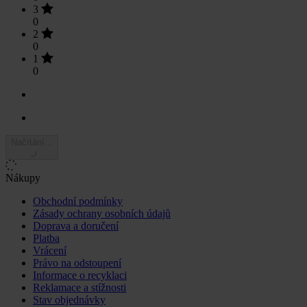
3
0
2
0
1
0
Načítání...
Nákupy
Obchodní podmínky
Zásady ochrany osobních údajů
Doprava a doručení
Platba
Vrácení
Právo na odstoupení
Informace o recyklaci
Reklamace a stížnosti
Stav objednávky