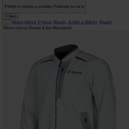
Pořiďte si stojany a zvedáky
Podívejte se na to
Next
Motocyklová Výbava
/
Bundy, Košile a Mikiny
/
Bundy
…
/
Motocyklová Bunda Klim Marrakesh