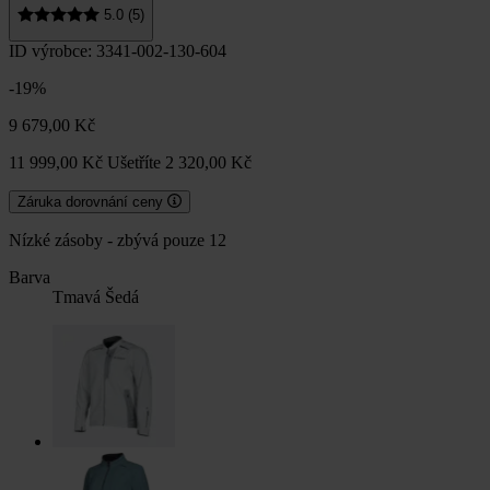
5.0 (5)
ID výrobce: 3341-002-130-604
-19%
9 679,00 Kč
11 999,00 Kč
Ušetříte 2 320,00 Kč
Záruka dorovnání ceny
Nízké zásoby - zbývá pouze 12
Barva
Tmavá Šedá