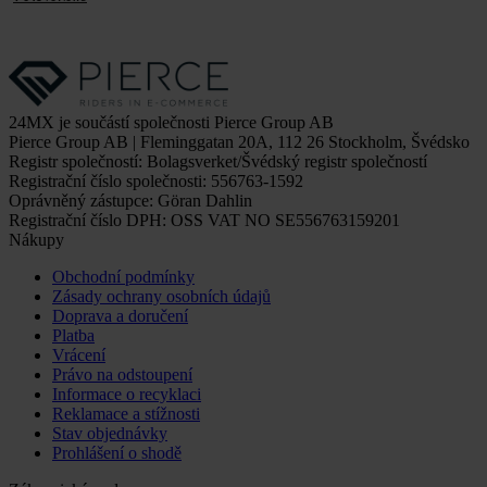
24MX je součástí společnosti Pierce Group AB
Pierce Group AB | Fleminggatan 20A, 112 26 Stockholm, Švédsko
Registr společností: Bolagsverket/Švédský registr společností
Registrační číslo společnosti: 556763-1592
Oprávněný zástupce: Göran Dahlin
Registrační číslo DPH: OSS VAT NO SE556763159201
Nákupy
Obchodní podmínky
Zásady ochrany osobních údajů
Doprava a doručení
Platba
Vrácení
Právo na odstoupení
Informace o recyklaci
Reklamace a stížnosti
Stav objednávky
Prohlášení o shodě