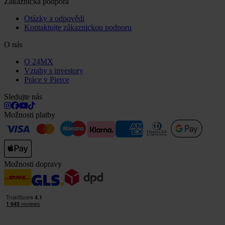
Zákaznická podpora
Otázky a odpovědi
Kontaktujte zákaznickou podporu
O nás
O 24MX
Vztahy s investory
Práce v Pierce
Sledujte nás
Možnosti platby
Možnosti dopravy