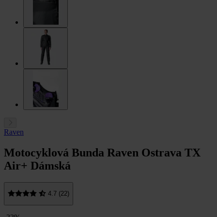
Raven
Motocyklová Bunda Raven Ostrava TX
Air+ Dámská
4.7 (22)