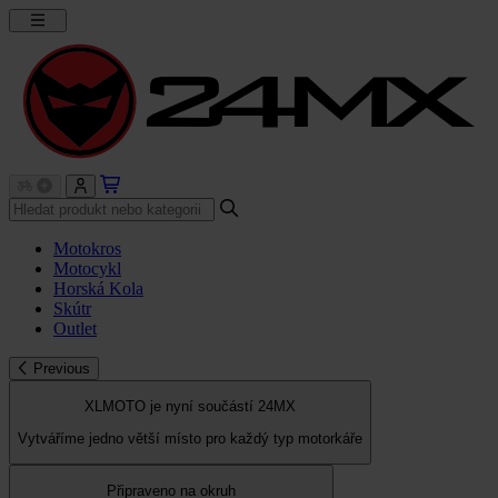
Motokros
Motocykl
Horská Kola
Skútr
Outlet
Previous
XLMOTO je nyní součástí 24MX
Vytváříme jedno větší místo pro každý typ motorkáře
Připraveno na okruh