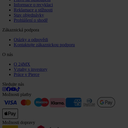
Informace o recyklaci
Reklamace a stížnosti
Stav objednávky
Prohlášení o shodě
Zákaznická podpora
Otázky a odpovědi
Kontaktujte zákaznickou podporu
O nás
O 24MX
Vztahy s investory
Práce v Pierce
Sledujte nás
Možnosti platby
Možnosti dopravy