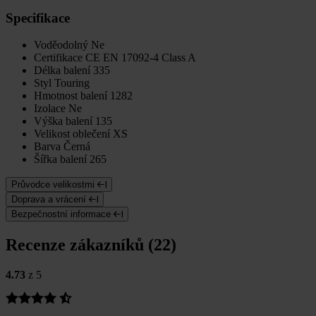
Specifikace
Voděodolný
Ne
Certifikace
CE EN 17092-4 Class A
Délka balení
335
Styl
Touring
Hmotnost balení
1282
Izolace
Ne
Výška balení
135
Velikost oblečení
XS
Barva
Černá
Šířka balení
265
Průvodce velikostmi
Doprava a vrácení
Bezpečnostní informace
Recenze zákazníků (22)
4.73
z 5