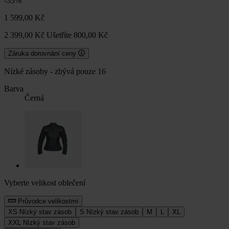
-33%
1 599,00 Kč
2 399,00 Kč
Ušetříte 800,00 Kč
Záruka dorovnání ceny
Nízké zásoby - zbývá pouze 16
Barva
Černá
Vyberte velikost oblečení
Průvodce velikostmi
XS
Nízký stav zásob
S
Nízký stav zásob
M
L
XL
XXL
Nízký stav zásob