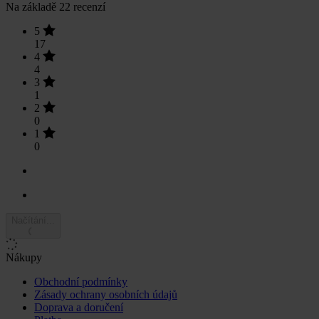
Na základě 22 recenzí
5
17
4
4
3
1
2
0
1
0
Načítání...
Nákupy
Obchodní podmínky
Zásady ochrany osobních údajů
Doprava a doručení