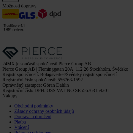
Možnosti dopravy
24MX je součástí společnosti Pierce Group AB
Pierce Group AB | Fleminggatan 20A, 112 26 Stockholm, Švédsko
Registr společností: Bolagsverket/Švédský registr společností
Registrační číslo společnosti: 556763-1592
Oprávněný zástupce: Göran Dahlin
Registrační číslo DPH: OSS VAT NO SE556763159201
Nákupy
Obchodní podmínky
Zásady ochrany osobních údajů
Doprava a doručení
Platba
Vrácení
Právo na odstoupení