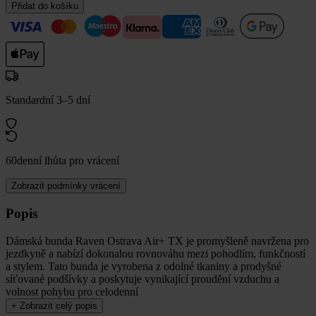
Přidat do košíku
Standardní 3–5 dní
60denní lhůta pro vrácení
Zobrazit podmínky vrácení
Popis
Dámská bunda Raven Ostrava Air+ TX je promyšleně navržena pro
jezdkyně a nabízí dokonalou rovnováhu mezi pohodlím, funkčností
a stylem. Tato bunda je vyrobena z odolné tkaniny a prodyšné
síťované podšívky a poskytuje vynikající proudění vzduchu a
volnost pohybu pro celodenní
+
Zobrazit celý popis