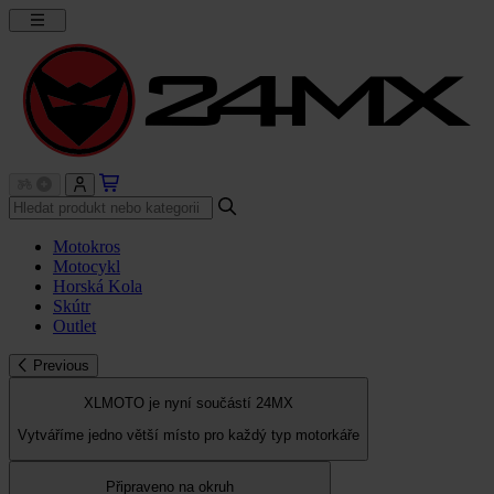
Motokros
Motocykl
Horská Kola
Skútr
Outlet
Previous
XLMOTO je nyní součástí 24MX
Vytváříme jedno větší místo pro každý typ motorkáře
Připraveno na okruh