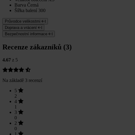
Barva
Černá
Šířka balení
300
Průvodce velikostmi
Doprava a vrácení
Bezpečnostní informace
Recenze zákazníků (3)
4.67
z 5
Na základě 3 recenzí
5
2
4
1
3
0
2
0
1