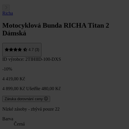
Richa
Motocyklová Bunda RICHA Titan 2
Dámská
4.7 (3)
ID výrobce: 2TIHIID-100-DXS
-10%
4 419,00 Kč
4 899,00 Kč
Ušetříte 480,00 Kč
Záruka dorovnání ceny
Nízké zásoby - zbývá pouze 22
Barva
Černá