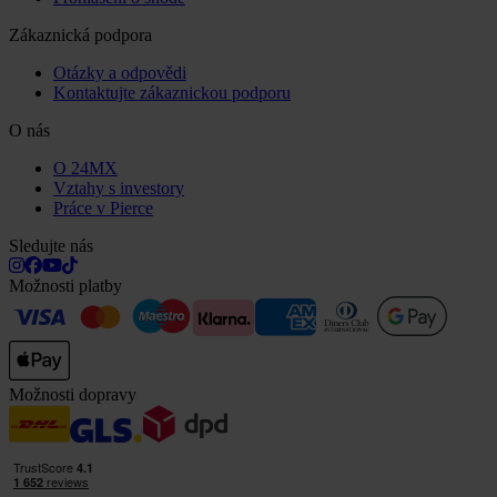
Zákaznická podpora
Otázky a odpovědi
Kontaktujte zákaznickou podporu
O nás
O 24MX
Vztahy s investory
Práce v Pierce
Sledujte nás
Možnosti platby
Možnosti dopravy