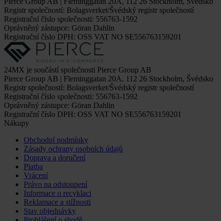
Pierce Group AB | Fleminggatan 20A, 112 26 Stockholm, Švédsko
Registr společností: Bolagsverket/Švédský registr společností
Registrační číslo společnosti: 556763-1592
Oprávněný zástupce: Göran Dahlin
Registrační číslo DPH: OSS VAT NO SE556763159201
24MX je součástí společnosti Pierce Group AB
Pierce Group AB | Fleminggatan 20A, 112 26 Stockholm, Švédsko
Registr společností: Bolagsverket/Švédský registr společností
Registrační číslo společnosti: 556763-1592
Oprávněný zástupce: Göran Dahlin
Registrační číslo DPH: OSS VAT NO SE556763159201
Nákupy
Obchodní podmínky
Zásady ochrany osobních údajů
Doprava a doručení
Platba
Vrácení
Právo na odstoupení
Informace o recyklaci
Reklamace a stížnosti
Stav objednávky
Prohlášení o shodě