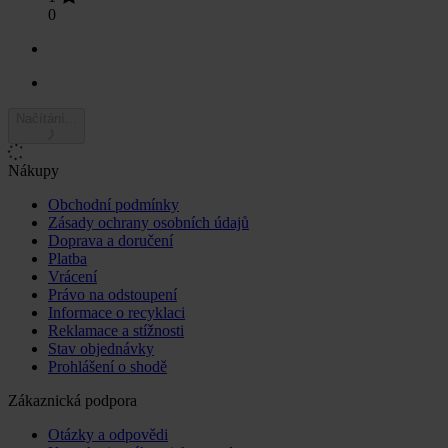
0
Načítání...
Nákupy
Obchodní podmínky
Zásady ochrany osobních údajů
Doprava a doručení
Platba
Vrácení
Právo na odstoupení
Informace o recyklaci
Reklamace a stížnosti
Stav objednávky
Prohlášení o shodě
Zákaznická podpora
Otázky a odpovědi