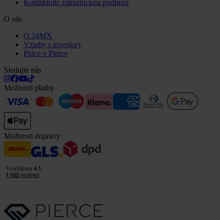
Kontaktujte zákaznickou podporu
O nás
O 24MX
Vztahy s investory
Práce v Pierce
Sledujte nás
Možnosti platby
Možnosti dopravy