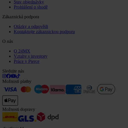
Stav objednávky
Prohlášení o shodě
Zákaznická podpora
Otázky a odpovědi
Kontaktujte zákaznickou podporu
O nás
O 24MX
Vztahy s investory
Práce v Pierce
Sledujte nás
Možnosti platby
Možnosti dopravy