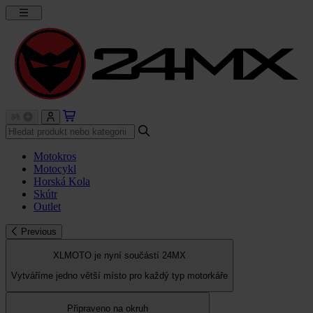
Motokros
Motocykl
Horská Kola
Skútr
Outlet
Previous
XLMOTO je nyní součástí 24MX
Vytváříme jedno větší místo pro každý typ motorkáře
Připraveno na okruh