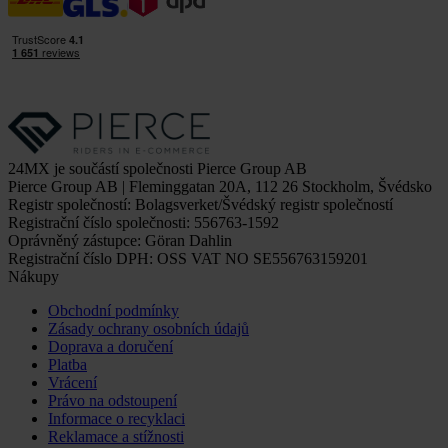
24MX je součástí společnosti Pierce Group AB
Pierce Group AB | Fleminggatan 20A, 112 26 Stockholm, Švédsko
Registr společností: Bolagsverket/Švédský registr společností
Registrační číslo společnosti: 556763-1592
Oprávněný zástupce: Göran Dahlin
Registrační číslo DPH: OSS VAT NO SE556763159201
Nákupy
Obchodní podmínky
Zásady ochrany osobních údajů
Doprava a doručení
Platba
Vrácení
Právo na odstoupení
Informace o recyklaci
Reklamace a stížnosti