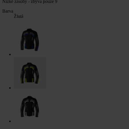
Nízké zásoby - zbývá pouze 9
Barva
Žlutá