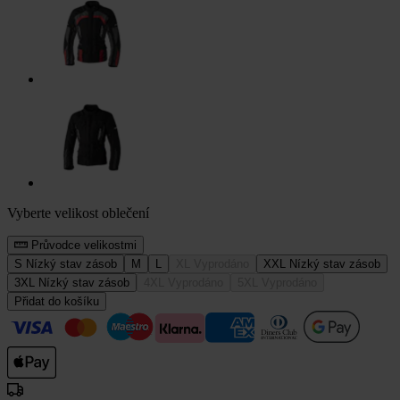
Vyberte velikost oblečení
Průvodce velikostmi
S
Nízký stav zásob
M
L
XL
Vyprodáno
XXL
Nízký stav zásob
3XL
Nízký stav zásob
4XL
Vyprodáno
5XL
Vyprodáno
Přidat do košíku