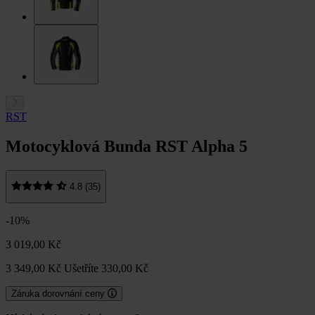
RST
Motocyklová Bunda RST Alpha 5
4.8 (35)
-10%
3 019,00 Kč
3 349,00 Kč
Ušetříte 330,00 Kč
Záruka dorovnání ceny