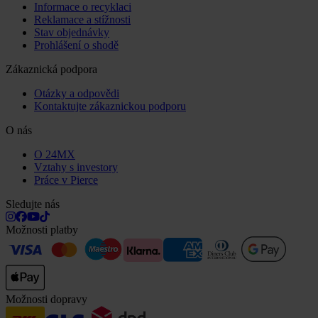
Informace o recyklaci
Reklamace a stížnosti
Stav objednávky
Prohlášení o shodě
Zákaznická podpora
Otázky a odpovědi
Kontaktujte zákaznickou podporu
O nás
O 24MX
Vztahy s investory
Práce v Pierce
Sledujte nás
Možnosti platby
Možnosti dopravy