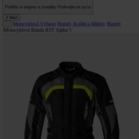
Pořiďte si stojany a zvedáky
Podívejte se na to
Next
Motocyklová Výbava
/
Bundy, Košile a Mikiny
/
Bundy
…
/
Motocyklová Bunda RST Alpha 5