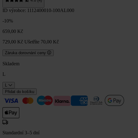
4.8 (4)
ID výrobce: 1112400010-100AL000
-10%
659,00 Kč
729,00 Kč
Ušetříte 70,00 Kč
Záruka dorovnání ceny
Skladem
L
L
Přidat do košíku
Standardní 3–5 dní