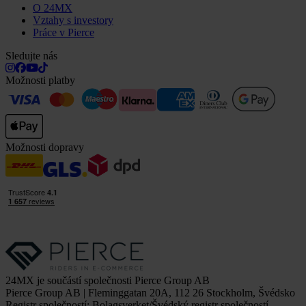
O 24MX
Vztahy s investory
Práce v Pierce
Sledujte nás
Možnosti platby
Možnosti dopravy
24MX je součástí společnosti Pierce Group AB
Pierce Group AB | Fleminggatan 20A, 112 26 Stockholm, Švédsko
Registr společností: Bolagsverket/Švédský registr společností