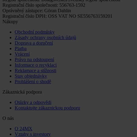
Registrační číslo společnosti: 556763-1592
Oprávněný zástupce: Göran Dahlin
Registrační číslo DPH: OSS VAT NO SE556763159201
Nákupy
Obchodní podmínky
Zásady ochrany osobních údajů
Doprava a doručení
Platba
Vrácení
Právo na odstoupení
Informace o recyklaci
Reklamace a stížnosti
Stav objednávky
Prohlášení o shodě
Zákaznická podpora
Otázky a odpovědi
Kontaktujte zákaznickou podporu
O nás
O 24MX
Vztahy s investory