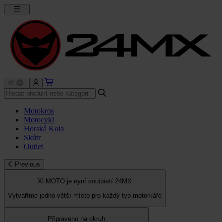
Motokros
Motocykl
Horská Kola
Skútr
Outlet
Previous
XLMOTO je nyní součástí 24MX
Vytváříme jedno větší místo pro každý typ motorkáře
Připraveno na okruh