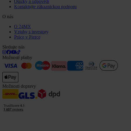
Otázky a odpovědi
Kontaktujte zákaznickou podporu
O nás
O 24MX
Vztahy s investory
Práce v Pierce
Sledujte nás
Možnosti platby
Možnosti dopravy