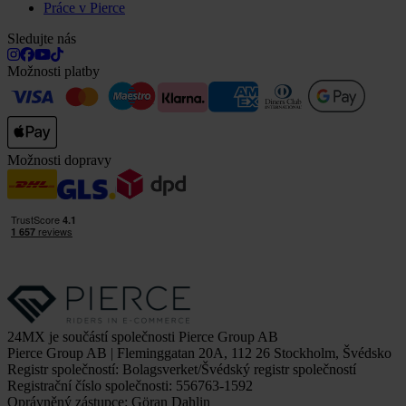
Práce v Pierce
Sledujte nás
Možnosti platby
Možnosti dopravy
24MX je součástí společnosti Pierce Group AB
Pierce Group AB | Fleminggatan 20A, 112 26 Stockholm, Švédsko
Registr společností: Bolagsverket/Švédský registr společností
Registrační číslo společnosti: 556763-1592
Oprávněný zástupce: Göran Dahlin