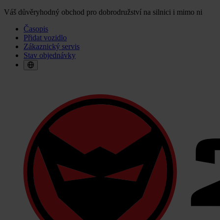
Váš důvěryhodný obchod pro dobrodružství na silnici i mimo ni
Časopis
Přidat vozidlo
Zákaznický servis
Stav objednávky