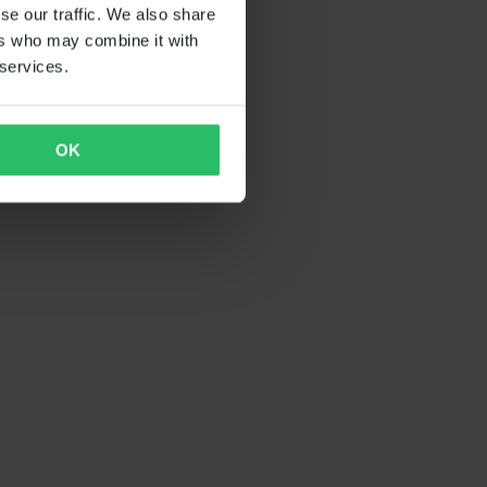
se our traffic. We also share
ers who may combine it with
 services.
OK