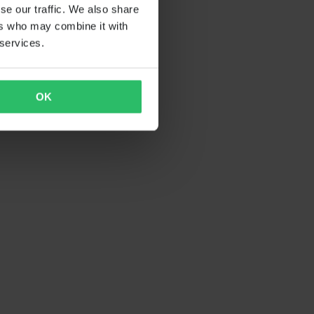
se our traffic. We also share
ers who may combine it with
 services.
OK