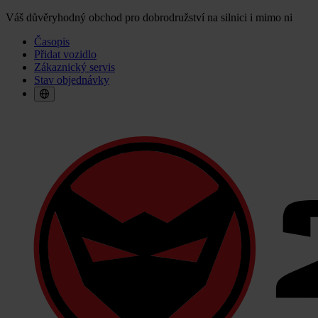
Váš důvěryhodný obchod pro dobrodružství na silnici i mimo ni
Časopis
Přidat vozidlo
Zákaznický servis
Stav objednávky