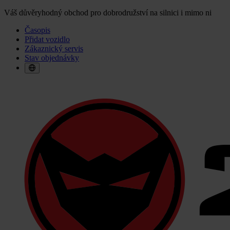
Váš důvěryhodný obchod pro dobrodružství na silnici i mimo ni
Časopis
Přidat vozidlo
Zákaznický servis
Stav objednávky