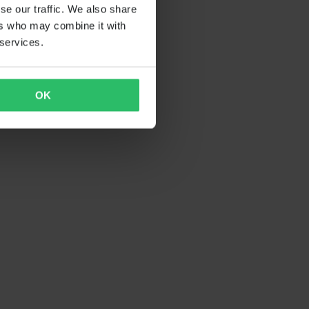
se our traffic. We also share
ers who may combine it with
 services.
OK