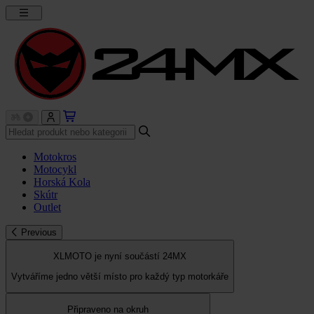
Motokros
Motocykl
Horská Kola
Skútr
Outlet
Previous
XLMOTO je nyní součástí 24MX
Vytváříme jedno větší místo pro každý typ motorkáře
Připraveno na okruh