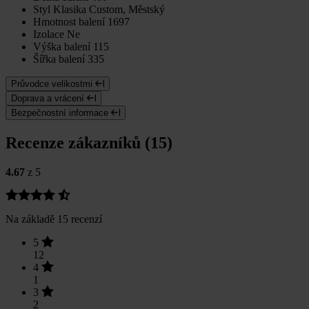
Styl
Klasika Custom, Městský
Hmotnost balení
1697
Izolace
Ne
Výška balení
115
Šířka balení
335
Průvodce velikostmi
Doprava a vrácení
Bezpečnostní informace
Recenze zákazníků (15)
4.67
z 5
Na základě 15 recenzí
5
12
4
1
3
2