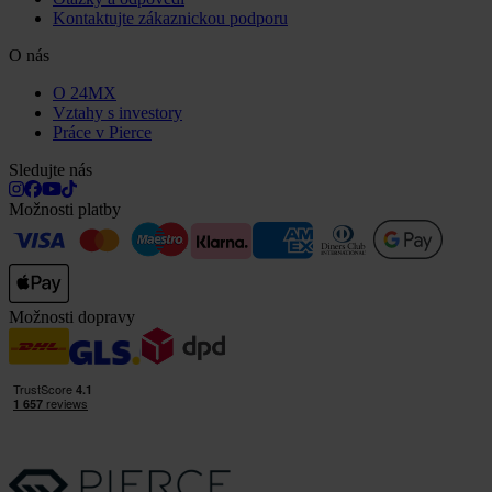
Kontaktujte zákaznickou podporu
O nás
O 24MX
Vztahy s investory
Práce v Pierce
Sledujte nás
Možnosti platby
Možnosti dopravy