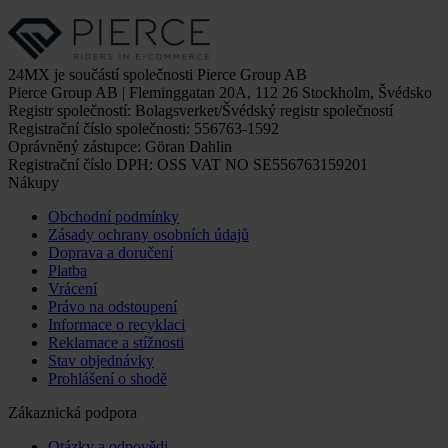
24MX je součástí společnosti Pierce Group AB
Pierce Group AB | Fleminggatan 20A, 112 26 Stockholm, Švédsko
Registr společností: Bolagsverket/Švédský registr společností
Registrační číslo společnosti: 556763-1592
Oprávněný zástupce: Göran Dahlin
Registrační číslo DPH: OSS VAT NO SE556763159201
Nákupy
Obchodní podmínky
Zásady ochrany osobních údajů
Doprava a doručení
Platba
Vrácení
Právo na odstoupení
Informace o recyklaci
Reklamace a stížnosti
Stav objednávky
Prohlášení o shodě
Zákaznická podpora
Otázky a odpovědi