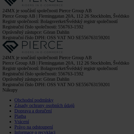
24MX je součástí společnosti Pierce Group AB
Pierce Group AB | Fleminggatan 20A, 112 26 Stockholm, Švédsko
Registr společností: Bolagsverket/Švédský registr společností
Registrační číslo společnosti: 556763-1592
Oprávněný zástupce: Göran Dahlin
Registrační číslo DPH: OSS VAT NO SE556763159201
24MX je součástí společnosti Pierce Group AB
Pierce Group AB | Fleminggatan 20A, 112 26 Stockholm, Švédsko
Registr společností: Bolagsverket/Švédský registr společností
Registrační číslo společnosti: 556763-1592
Oprávněný zástupce: Göran Dahlin
Registrační číslo DPH: OSS VAT NO SE556763159201
Nákupy
Obchodní podmínky
Zásady ochrany osobních údajů
Doprava a doručení
Platba
Vrácení
Právo na odstoupení
Informace o recyklaci