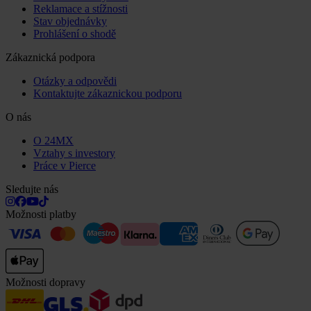
Reklamace a stížnosti
Stav objednávky
Prohlášení o shodě
Zákaznická podpora
Otázky a odpovědi
Kontaktujte zákaznickou podporu
O nás
O 24MX
Vztahy s investory
Práce v Pierce
Sledujte nás
Možnosti platby
Možnosti dopravy