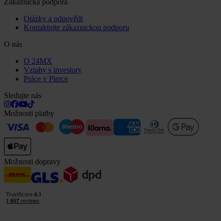
Zákaznická podpora
Otázky a odpovědi
Kontaktujte zákaznickou podporu
O nás
O 24MX
Vztahy s investory
Práce v Pierce
Sledujte nás
Možnosti platby
Možnosti dopravy