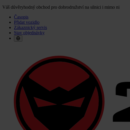
Váš důvěryhodný obchod pro dobrodružství na silnici i mimo ni
Časopis
Přidat vozidlo
Zákaznický servis
Stav objednávky