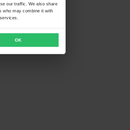
se our traffic. We also share
ers who may combine it with
 services.
OK