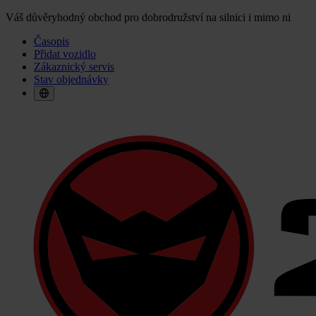
Váš důvěryhodný obchod pro dobrodružství na silnici i mimo ni
Časopis
Přidat vozidlo
Zákaznický servis
Stav objednávky