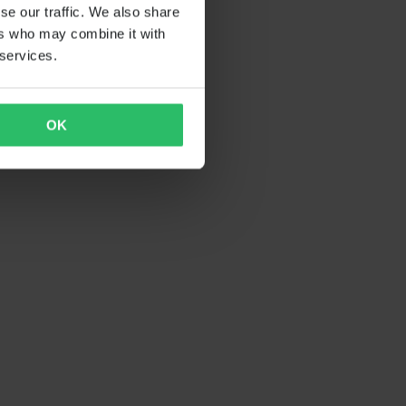
se our traffic. We also share
ers who may combine it with
 services.
OK