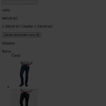
-60%
969,00 Kč
2 399,00 Kč
Ušetříte 1 430,00 Kč
Záruka dorovnání ceny
Skladem
Barva
Černá