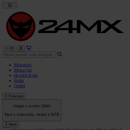
Motokros
Motocykl
Horská Kola
Skútr
Outlet
Previous
Vítejte v novém 24MX
Nyní s motocykly, skútry a MTB
Next