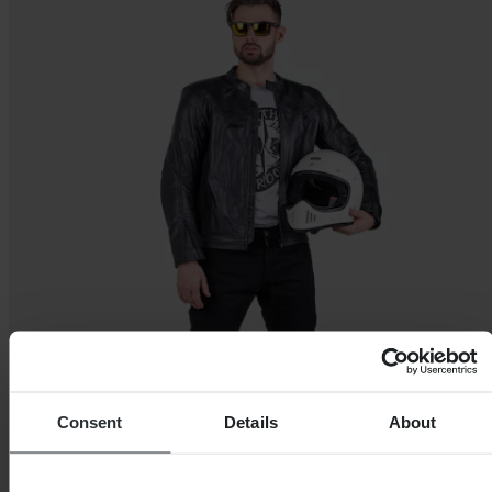
Consent
Details
About