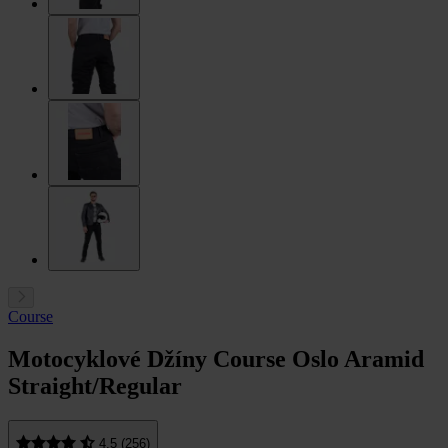
Course
Motocyklové Džíny Course Oslo Aramid
Straight/Regular
4.5 (256)