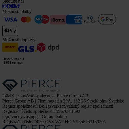
Sledujte nás
Možnosti platby
Možnosti dopravy
24MX je součástí společnosti Pierce Group AB
Pierce Group AB | Fleminggatan 20A, 112 26 Stockholm, Švédsko
Registr společností: Bolagsverket/Švédský registr společností
Registrační číslo společnosti: 556763-1592
Oprávněný zástupce: Göran Dahlin
Registrační číslo DPH: OSS VAT NO SE556763159201