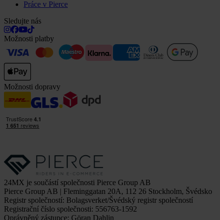
Práce v Pierce
Sledujte nás
Možnosti platby
Možnosti dopravy
24MX je součástí společnosti Pierce Group AB
Pierce Group AB | Fleminggatan 20A, 112 26 Stockholm, Švédsko
Registr společností: Bolagsverket/Švédský registr společností
Registrační číslo společnosti: 556763-1592
Oprávněný zástupce: Göran Dahlin