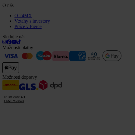
O nás
O 24MX
Vztahy s investory
Práce v Pierce
Sledujte nás
Možnosti platby
Možnosti dopravy