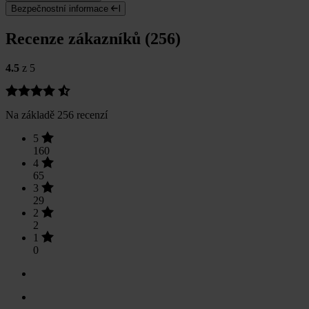
Bezpečnostní informace
Recenze zákazníků (256)
4.5
z 5
Na základě 256 recenzí
5
160
4
65
3
29
2
2
1
0