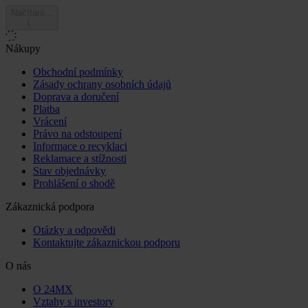
Načítání...
Nákupy
Obchodní podmínky
Zásady ochrany osobních údajů
Doprava a doručení
Platba
Vrácení
Právo na odstoupení
Informace o recyklaci
Reklamace a stížnosti
Stav objednávky
Prohlášení o shodě
Zákaznická podpora
Otázky a odpovědi
Kontaktujte zákaznickou podporu
O nás
O 24MX
Vztahy s investory